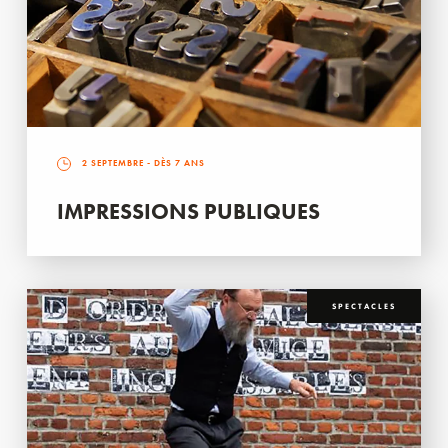
2 SEPTEMBRE
- DÈS 7 ANS
IMPRESSIONS PUBLIQUES
SPECTACLES