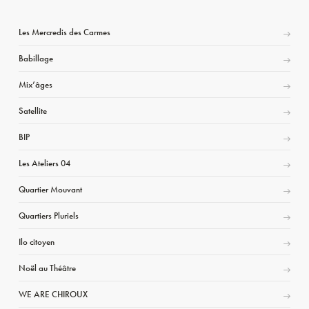
Les Mercredis des Carmes
Babillage
Mix’âges
Satellite
BIP
Les Ateliers 04
Quartier Mouvant
Quartiers Pluriels
Ilo citoyen
Noël au Théâtre
WE ARE CHIROUX