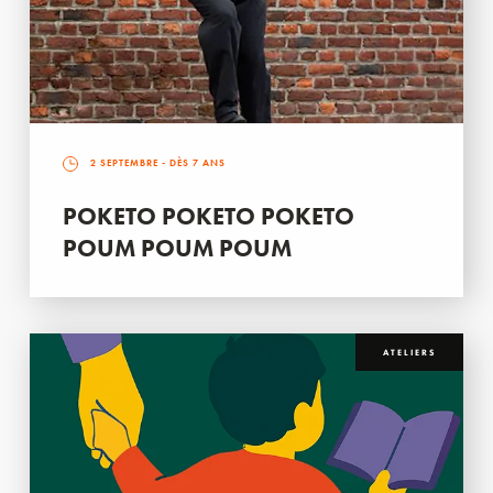
2 SEPTEMBRE
- DÈS 7 ANS
POKETO POKETO POKETO
POUM POUM POUM
ATELIERS