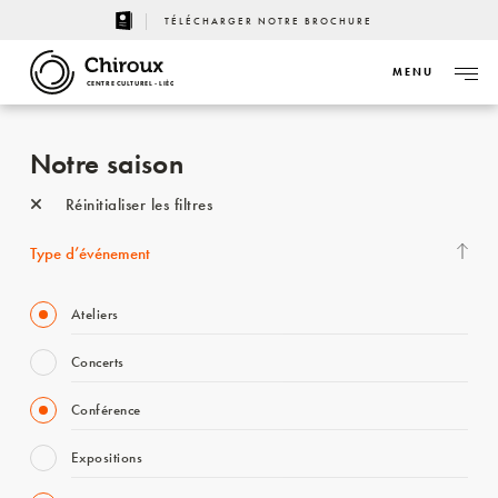
TÉLÉCHARGER NOTRE BROCHURE
MENU
CENTRE CULTUREL - LIÈGE
Notre saison
Réinitialiser les filtres
Type d’événement
Ateliers
Concerts
Conférence
Expositions