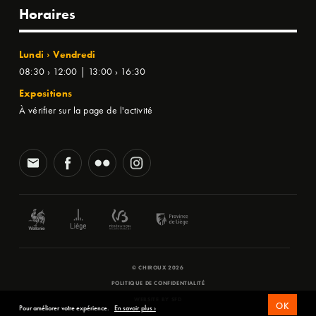
Horaires
Lundi › Vendredi
08:30 › 12:00 | 13:00 › 16:30
Expositions
À vérifier sur la page de l'activité
© CHIROUX 2026
POLITIQUE DE CONFIDENTIALITÉ
WEBSITE BY
SFD
OK
Pour améliorer votre expérience.
En savoir plus ›