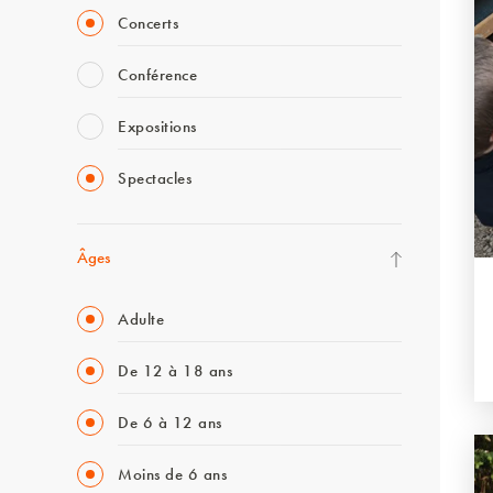
Concerts
Conférence
Expositions
Spectacles
Âges
Adulte
De 12 à 18 ans
De 6 à 12 ans
Moins de 6 ans