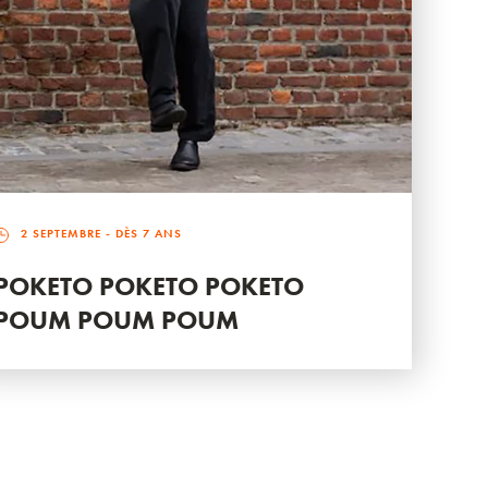
2 SEPTEMBRE
- DÈS 7 ANS
POKETO POKETO POKETO
POUM POUM POUM