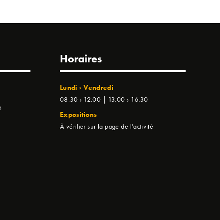
Horaires
Lundi › Vendredi
08:30 › 12:00 | 13:00 › 16:30
e
Expositions
À vérifier sur la page de l'activité