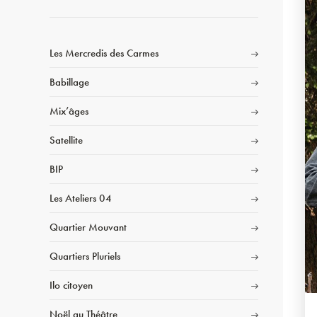
Les Mercredis des Carmes
Babillage
Mix’âges
Satellite
BIP
Les Ateliers 04
Quartier Mouvant
Quartiers Pluriels
Ilo citoyen
Noël au Théâtre