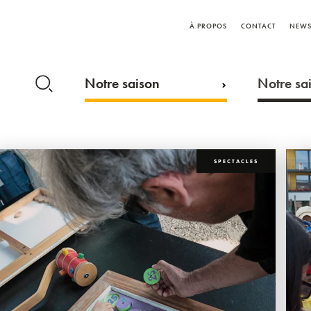
À PROPOS
CONTACT
NEWS
Notre saison
Notre sai
SPECTACLES