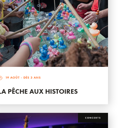
19 AOÛT
- DÈS 3 ANS
LA PÊCHE AUX HISTOIRES
CONCERTS