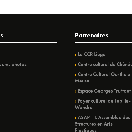
s
Partenaires
La CCR Liège
bums photos
Centre culturel de Chêné
Centre Culturel Ourthe et
Meuse
Espace Georges Truffaut
Foyer culturel de Jupille-
Wandre
ASAP – L’Assemblée des
Structures en Arts
Plastiques