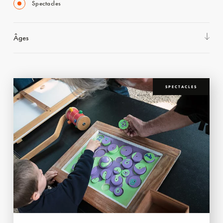
Spectacles
Âges
SPECTACLES