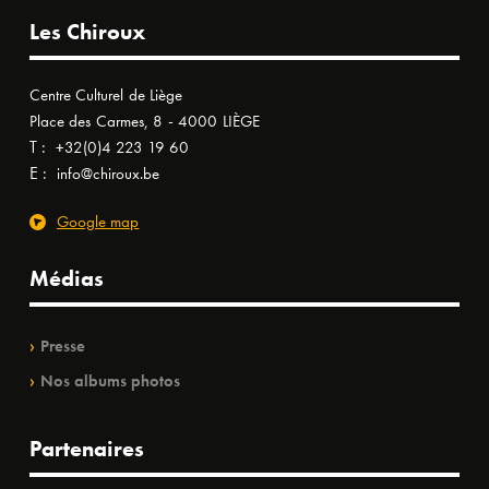
Les Chiroux
Centre Culturel de Liège
Place des Carmes, 8 - 4000 LIÈGE
T :
+32(0)4 223 19 60
E :
info@chiroux.be
Google map
Médias
Presse
Nos albums photos
Partenaires