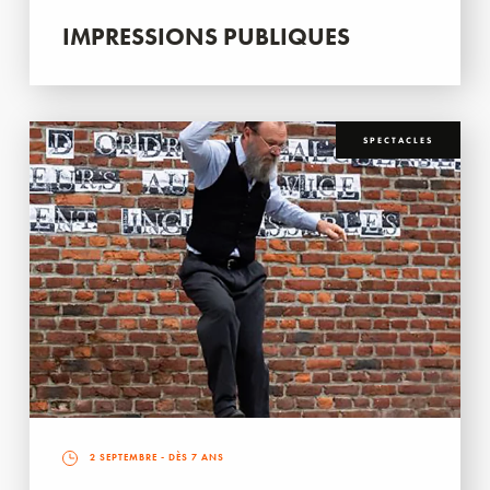
IMPRESSIONS PUBLIQUES
SPECTACLES
2 SEPTEMBRE
- DÈS 7 ANS