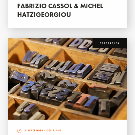
FABRIZIO CASSOL & MICHEL
HATZIGEORGIOU
SPECTACLES
2 SEPTEMBRE
- DÈS 7 ANS