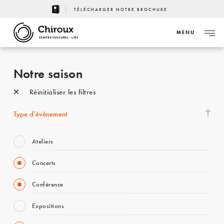
TÉLÉCHARGER NOTRE BROCHURE
MENU
CENTRE CULTUREL - LIÈGE
Notre saison
Réinitialiser les filtres
Type d’événement
Ateliers
Concerts
Conférence
Expositions