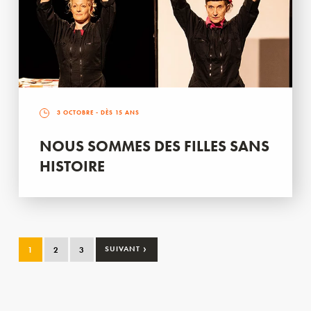
3 OCTOBRE
- DÈS 15 ANS
NOUS SOMMES DES FILLES SANS
HISTOIRE
›
1
2
3
SUIVANT