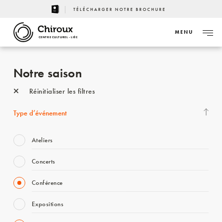
TÉLÉCHARGER NOTRE BROCHURE
MENU
CENTRE CULTUREL - LIÈGE
Notre saison
Réinitialiser les filtres
Type d’événement
Ateliers
Concerts
Conférence
Expositions