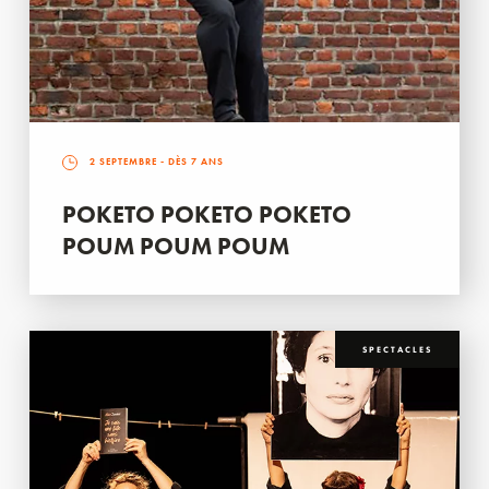
2 SEPTEMBRE
- DÈS 7 ANS
POKETO POKETO POKETO
POUM POUM POUM
SPECTACLES