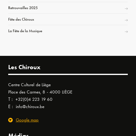
Retrouvailles 2025
Fête des Chiroux
La Fête de la Musique
Les Chiroux
Centre Culturel de Liège
Place des Carmes, 8 - 4000 LIÈGE
T :
+32(0)4 223 19 60
E :
info@chiroux.be
Google map
Médias