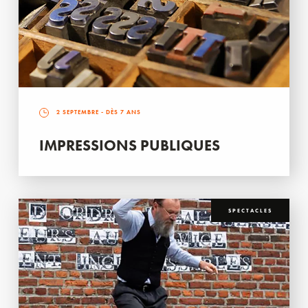
2 SEPTEMBRE
- DÈS 7 ANS
IMPRESSIONS PUBLIQUES
SPECTACLES