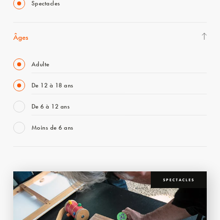
Spectacles
Âges
Adulte
De 12 à 18 ans
De 6 à 12 ans
Moins de 6 ans
SPECTACLES