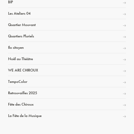
BIP
Les Ateliers 04
Quartier Mouvant
Quartiers Pluriels
Ilo citoyen
Noël au Théâtre
WE ARE CHIROUX
TempoColor
Retrouvailles 2025
Fête des Chiroux
La Fête de la Musique