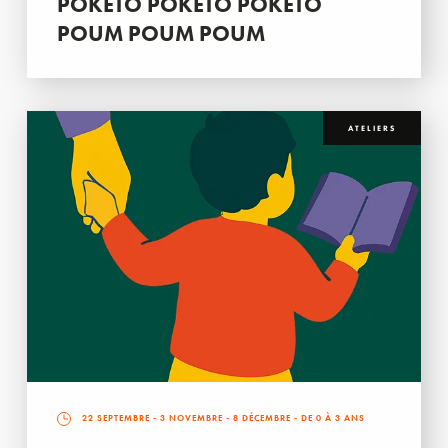
POKETO POKETO POKETO
POUM POUM POUM
ATELIERS
22 SEPTEMBRE
-
3 NOVEMBRE
-
8 DÉCEMBRE
- DE 0 À 3 ANS