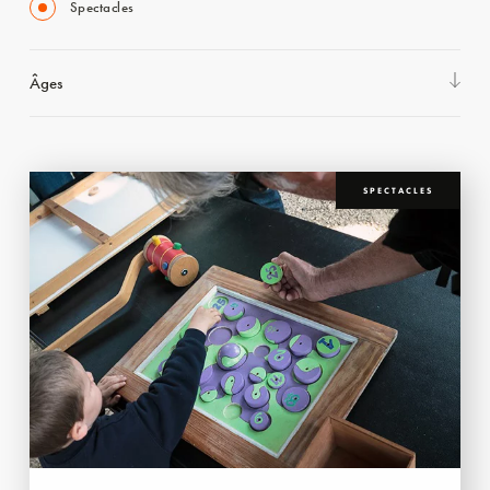
Spectacles
Âges
SPECTACLES