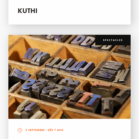
KUTHI
SPECTACLES
2 SEPTEMBRE
- DÈS 7 ANS