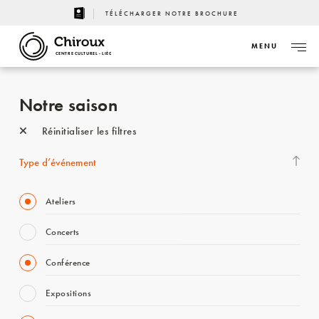
TÉLÉCHARGER NOTRE BROCHURE
MENU
CENTRE CULTUREL - LIÈGE
Notre saison
Réinitialiser les filtres
Type d’événement
Ateliers
Concerts
Conférence
Expositions