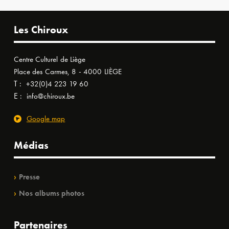
Les Chiroux
Centre Culturel de Liège
Place des Carmes, 8 - 4000 LIÈGE
T :
+32(0)4 223 19 60
E :
info@chiroux.be
Google map
Médias
Presse
Nos albums photos
Partenaires