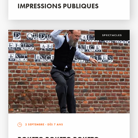
IMPRESSIONS PUBLIQUES
SPECTACLES
2 SEPTEMBRE
- DÈS 7 ANS