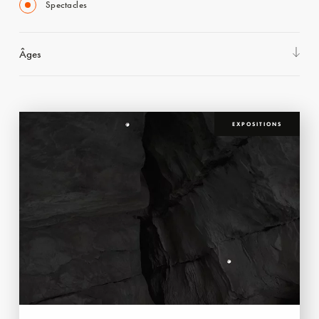
Spectacles
Âges
EXPOSITIONS