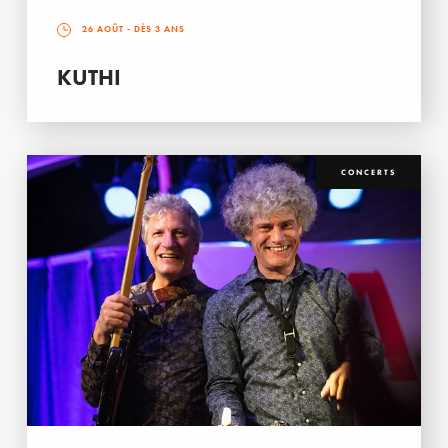
26 AOÛT
- DÈS 3 ANS
KUTHI
CONCERTS