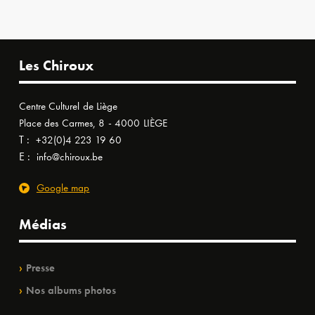
Les Chiroux
Centre Culturel de Liège
Place des Carmes, 8 - 4000 LIÈGE
T :
+32(0)4 223 19 60
E :
info@chiroux.be
Google map
Médias
Presse
Nos albums photos