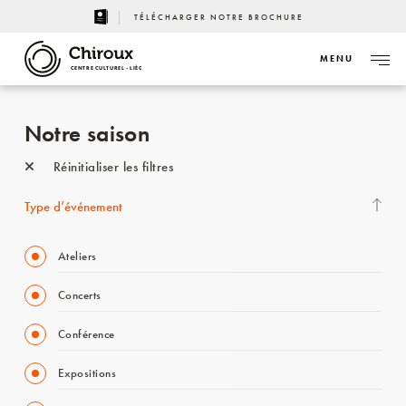
TÉLÉCHARGER NOTRE BROCHURE
MENU
CENTRE CULTUREL - LIÈGE
Notre saison
Réinitialiser les filtres
Type d’événement
Ateliers
Concerts
Conférence
Expositions