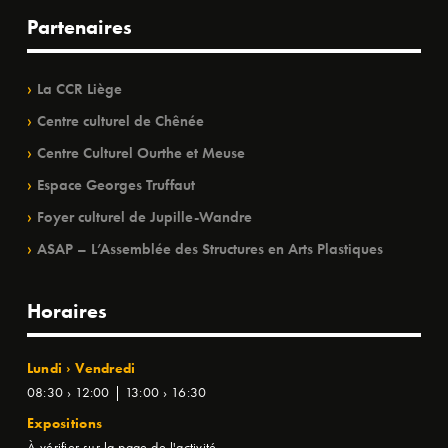
Partenaires
La CCR Liège
Centre culturel de Chênée
Centre Culturel Ourthe et Meuse
Espace Georges Truffaut
Foyer culturel de Jupille-Wandre
ASAP – L’Assemblée des Structures en Arts Plastiques
Horaires
Lundi › Vendredi
08:30 › 12:00 | 13:00 › 16:30
Expositions
À vérifier sur la page de l'activité