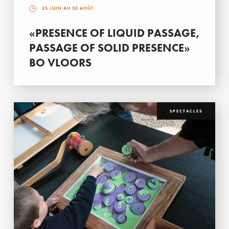
25 JUIN AU 30 AOÛT
«PRESENCE OF LIQUID PASSAGE,
PASSAGE OF SOLID PRESENCE»
BO VLOORS
SPECTACLES