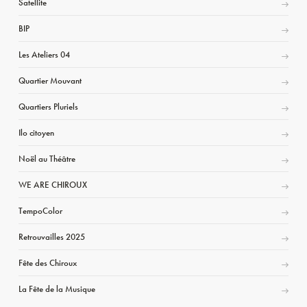
Satellite
BIP
Les Ateliers 04
Quartier Mouvant
Quartiers Pluriels
Ilo citoyen
Noël au Théâtre
WE ARE CHIROUX
TempoColor
Retrouvailles 2025
Fête des Chiroux
La Fête de la Musique