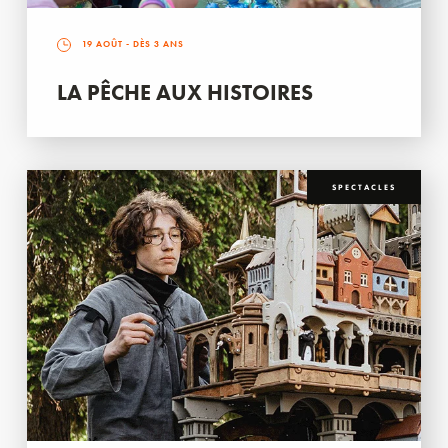
19 AOÛT
- DÈS 3 ANS
LA PÊCHE AUX HISTOIRES
SPECTACLES