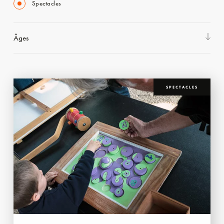
Spectacles
Âges
SPECTACLES