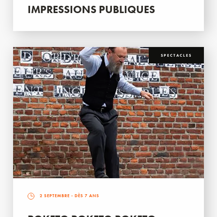
IMPRESSIONS PUBLIQUES
SPECTACLES
2 SEPTEMBRE
- DÈS 7 ANS