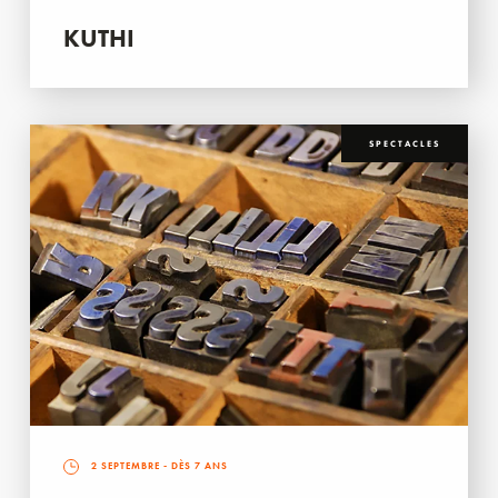
KUTHI
SPECTACLES
2 SEPTEMBRE
- DÈS 7 ANS