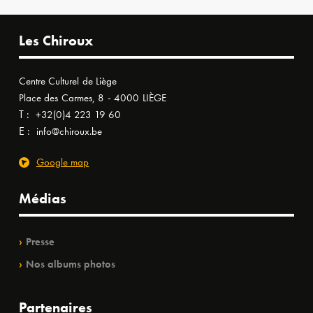
Les Chiroux
Centre Culturel de Liège
Place des Carmes, 8 - 4000 LIÈGE
T :
+32(0)4 223 19 60
E :
info@chiroux.be
Google map
Médias
Presse
Nos albums photos
Partenaires