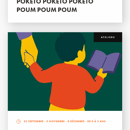
POKETO POKETO POKETO
POUM POUM POUM
ATELIERS
22 SEPTEMBRE
-
3 NOVEMBRE
-
8 DÉCEMBRE
- DE 0 À 3 ANS