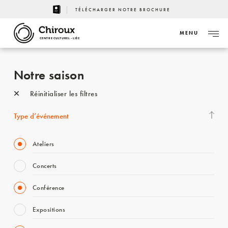
TÉLÉCHARGER NOTRE BROCHURE
MENU
CENTRE CULTUREL - LIÈGE
Notre saison
Réinitialiser les filtres
Type d’événement
Ateliers
Concerts
Conférence
Expositions