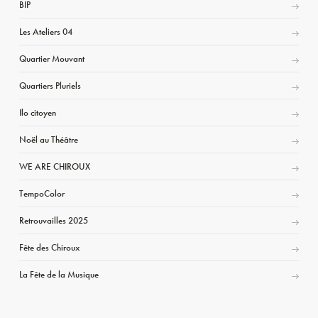
BIP
Les Ateliers 04
Quartier Mouvant
Quartiers Pluriels
Ilo citoyen
Noël au Théâtre
WE ARE CHIROUX
TempoColor
Retrouvailles 2025
Fête des Chiroux
La Fête de la Musique