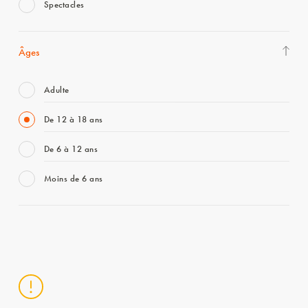
Spectacles
Âges
Adulte
De 12 à 18 ans
De 6 à 12 ans
Moins de 6 ans