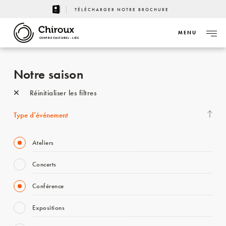
TÉLÉCHARGER NOTRE BROCHURE
MENU
CENTRE CULTUREL - LIÈGE
Notre saison
Réinitialiser les filtres
Type d’événement
Ateliers
Concerts
Conférence
Expositions