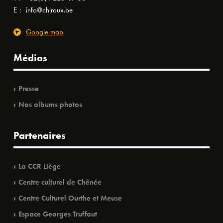
E :
info@chiroux.be
Google map
Médias
Presse
Nos albums photos
Partenaires
La CCR Liège
Centre culturel de Chênée
Centre Culturel Ourthe et Meuse
Espace Georges Truffaut