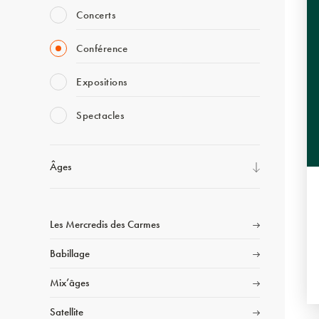
Concerts
Conférence
Expositions
Spectacles
Âges
Les Mercredis des Carmes
Babillage
Mix’âges
Satellite