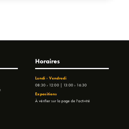
Horaires
Lundi › Vendredi
08:30 › 12:00 | 13:00 › 16:30
e
Expositions
À vérifier sur la page de l'activité