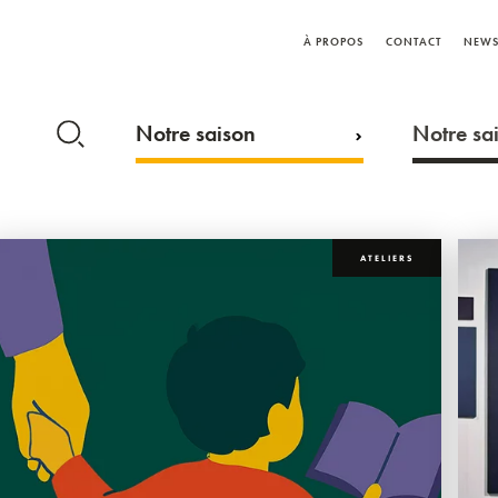
À PROPOS
CONTACT
NEWS
Notre saison
Notre sai
ATELIERS