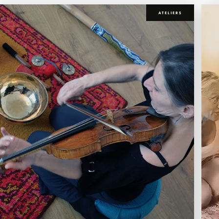
ATELIERS