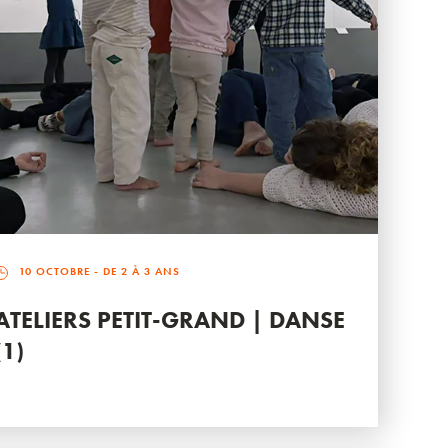
10 OCTOBRE
- DE 2 À 3 ANS
ATELIERS PETIT-GRAND | DANSE
(1)