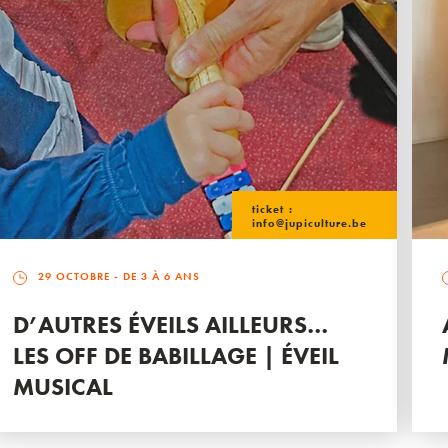
ticket :
info@jupiculture.be
29 OCTOBRE
- DE 3 À 6 ANS
D’AUTRES ÉVEILS AILLEURS…
LES OFF DE BABILLAGE | ÉVEIL
MUSICAL