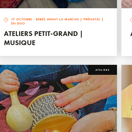
17 OCTOBRE
- BÉBÉS AVANT LA MARCHE | PRÉNATAL |
EN DUO
ATELIERS PETIT-GRAND |
MUSIQUE
ATELIERS