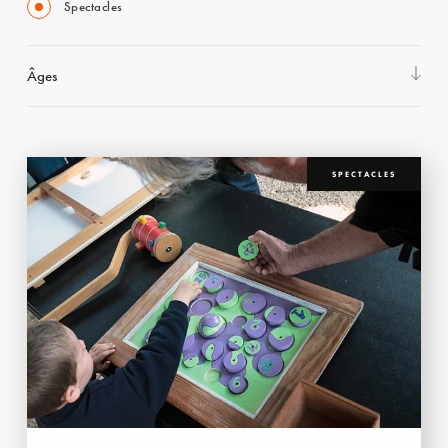
Spectacles
Âges
SPECTACLES