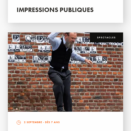
IMPRESSIONS PUBLIQUES
SPECTACLES
2 SEPTEMBRE
- DÈS 7 ANS