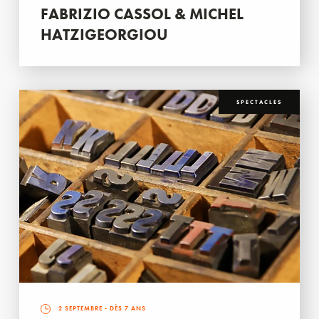
FABRIZIO CASSOL & MICHEL
HATZIGEORGIOU
SPECTACLES
2 SEPTEMBRE
- DÈS 7 ANS