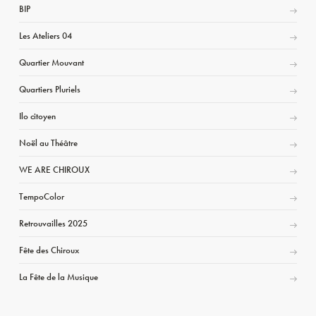
BIP
Les Ateliers 04
Quartier Mouvant
Quartiers Pluriels
Ilo citoyen
Noël au Théâtre
WE ARE CHIROUX
TempoColor
Retrouvailles 2025
Fête des Chiroux
La Fête de la Musique