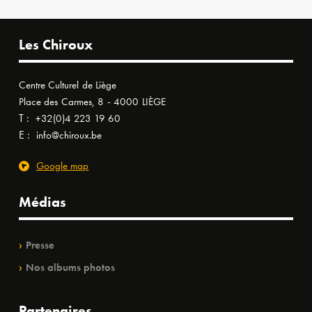
Les Chiroux
Centre Culturel de Liège
Place des Carmes, 8 - 4000 LIÈGE
T :
+32(0)4 223 19 60
E :
info@chiroux.be
Google map
Médias
Presse
Nos albums photos
Partenaires