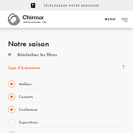
TÉLÉCHARGER NOTRE BROCHURE
MENU
CENTRE CULTUREL - LIÈGE
Notre saison
Réinitialiser les filtres
Type d’événement
Ateliers
Concerts
Conférence
Expositions