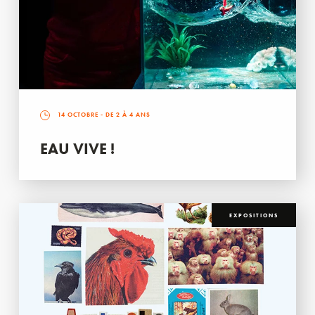
14 OCTOBRE
- DE 2 À 4 ANS
EAU VIVE !
EXPOSITIONS