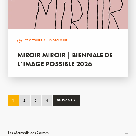
17 OCTOBRE AU 13 DÉCEMBRE
MIROIR MIROIR | BIENNALE DE
L’IMAGE POSSIBLE 2026
›
1
2
3
4
SUIVANT
Les Mercredis des Carmes