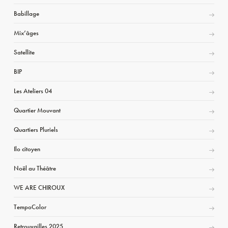
Babillage
Mix’âges
Satellite
BIP
Les Ateliers 04
Quartier Mouvant
Quartiers Pluriels
Ilo citoyen
Noël au Théâtre
WE ARE CHIROUX
TempoColor
Retrouvailles 2025