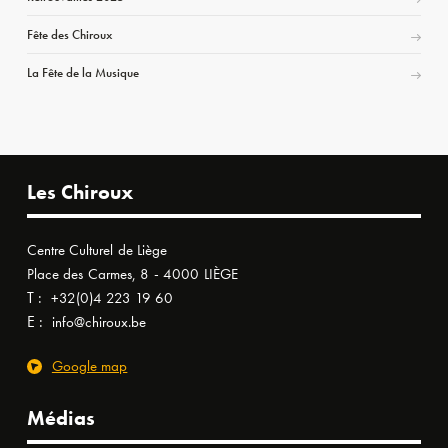
Fête des Chiroux
La Fête de la Musique
Les Chiroux
Centre Culturel de Liège
Place des Carmes, 8 - 4000 LIÈGE
T :
+32(0)4 223 19 60
E :
info@chiroux.be
Google map
Médias