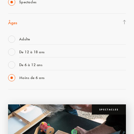
Spectacles
Âges
Adulte
De 12 à 18 ans
De 6 à 12 ans
Moins de 6 ans
SPECTACLES