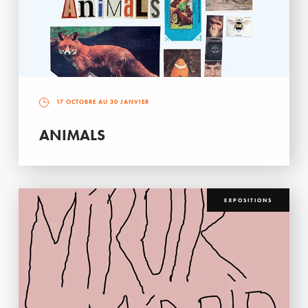
17 OCTOBRE AU 30 JANVIER
ANIMALS
EXPOSITIONS