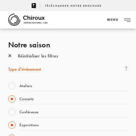
TÉLÉCHARGER NOTRE BROCHURE
MENU
CENTRE CULTUREL - LIÈGE
Notre saison
Réinitialiser les filtres
Type d’événement
Ateliers
Concerts
Conférence
Expositions