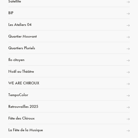
Satellite
BIP
Les Ateliers 04
Quartier Mouvant
Quartiers Pluriels
Ilo citoyen
Noël au Théâtre
WE ARE CHIROUX
TempoColor
Retrouvailles 2025
Fête des Chiroux
La Fête de la Musique