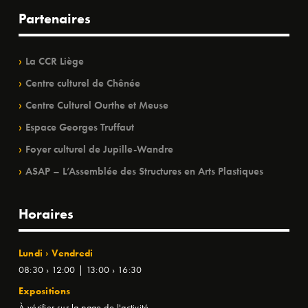
Partenaires
La CCR Liège
Centre culturel de Chênée
Centre Culturel Ourthe et Meuse
Espace Georges Truffaut
Foyer culturel de Jupille-Wandre
ASAP – L’Assemblée des Structures en Arts Plastiques
Horaires
Lundi › Vendredi
08:30 › 12:00 | 13:00 › 16:30
Expositions
À vérifier sur la page de l'activité