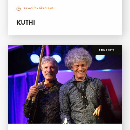
26 AOÛT
- DÈS 3 ANS
KUTHI
CONCERTS