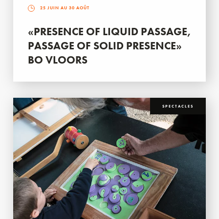
25 JUIN AU 30 AOÛT
«PRESENCE OF LIQUID PASSAGE,
PASSAGE OF SOLID PRESENCE»
BO VLOORS
SPECTACLES