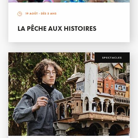
19 AOÛT
- DÈS 3 ANS
LA PÊCHE AUX HISTOIRES
SPECTACLES