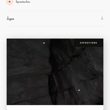
Spectacles
Âges
EXPOSITIONS