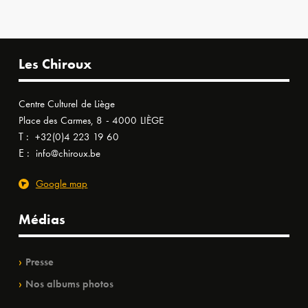
Les Chiroux
Centre Culturel de Liège
Place des Carmes, 8 - 4000 LIÈGE
T :
+32(0)4 223 19 60
E :
info@chiroux.be
Google map
Médias
Presse
Nos albums photos