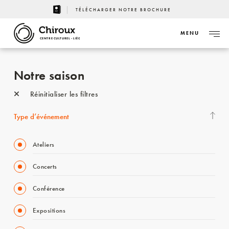
TÉLÉCHARGER NOTRE BROCHURE
MENU
CENTRE CULTUREL - LIÈGE
Notre saison
Réinitialiser les filtres
Type d’événement
Ateliers
Concerts
Conférence
Expositions