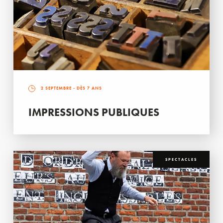
2 SEPTEMBRE
- DÈS 7 ANS
IMPRESSIONS PUBLIQUES
SPECTACLES