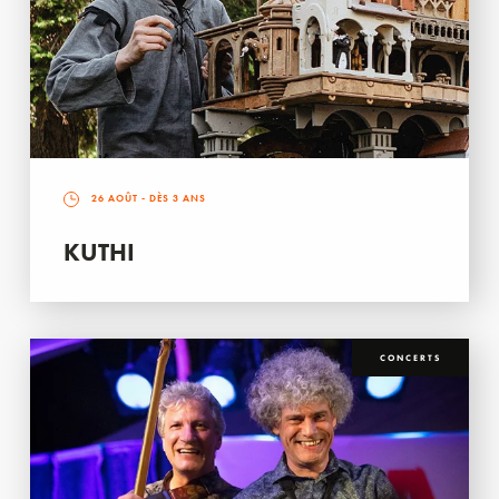
26 AOÛT
- DÈS 3 ANS
KUTHI
CONCERTS