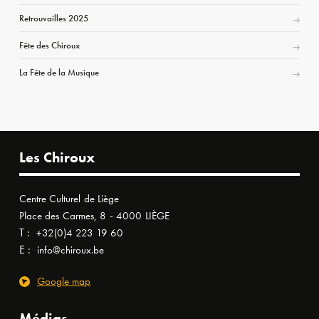
Retrouvailles 2025
Fête des Chiroux
La Fête de la Musique
Les Chiroux
Centre Culturel de Liège
Place des Carmes, 8 - 4000 LIÈGE
T :
+32(0)4 223 19 60
E :
info@chiroux.be
Google map
Médias