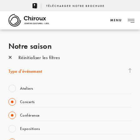
TÉLÉCHARGER NOTRE BROCHURE
MENU
CENTRE CULTUREL - LIÈGE
Notre saison
Réinitialiser les filtres
Type d’événement
Ateliers
Concerts
Conférence
Expositions