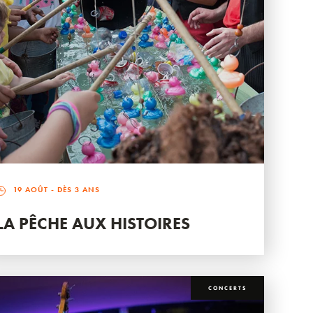
19 AOÛT
- DÈS 3 ANS
LA PÊCHE AUX HISTOIRES
CONCERTS