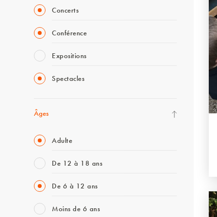
Concerts
Conférence
Expositions
Spectacles
Âges
Adulte
De 12 à 18 ans
De 6 à 12 ans
Moins de 6 ans