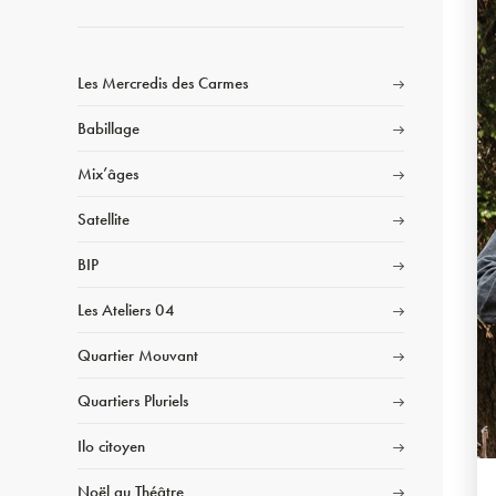
Les Mercredis des Carmes
Babillage
Mix’âges
Satellite
BIP
Les Ateliers 04
Quartier Mouvant
Quartiers Pluriels
Ilo citoyen
Noël au Théâtre