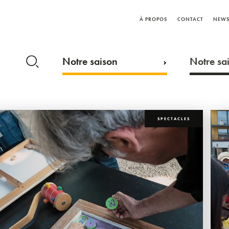
À PROPOS
CONTACT
NEWS
Notre saison
Notre sai
SPECTACLES