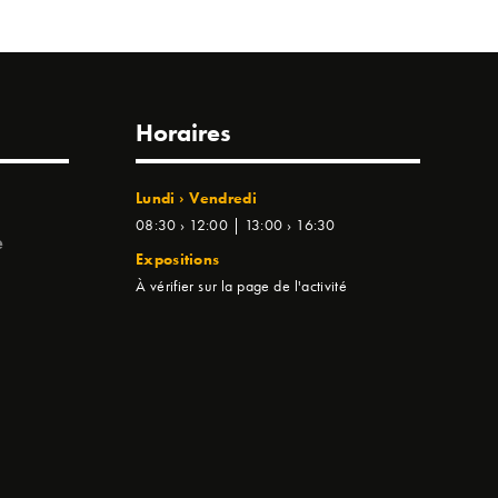
Horaires
Lundi › Vendredi
08:30 › 12:00 | 13:00 › 16:30
e
Expositions
À vérifier sur la page de l'activité