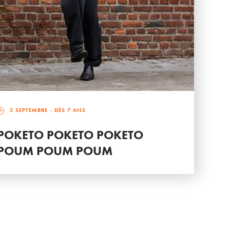
2 SEPTEMBRE
- DÈS 7 ANS
POKETO POKETO POKETO
POUM POUM POUM