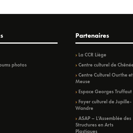
s
Partenaires
La CCR Liège
bums photos
Centre culturel de Chêné
Centre Culturel Ourthe et
Meuse
Espace Georges Truffaut
Foyer culturel de Jupille-
Wandre
ASAP – L’Assemblée des
Structures en Arts
Plastiques