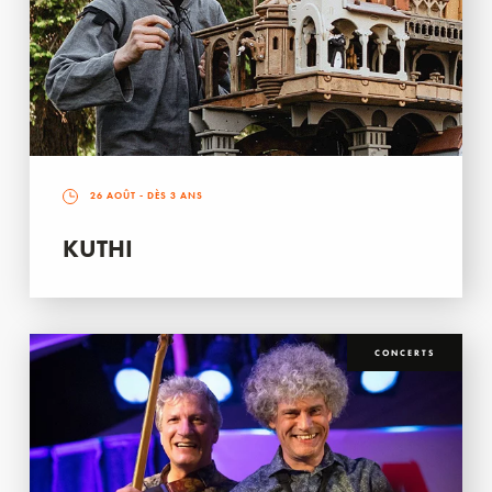
26 AOÛT
- DÈS 3 ANS
KUTHI
CONCERTS