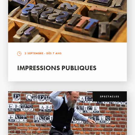
2 SEPTEMBRE
- DÈS 7 ANS
IMPRESSIONS PUBLIQUES
SPECTACLES