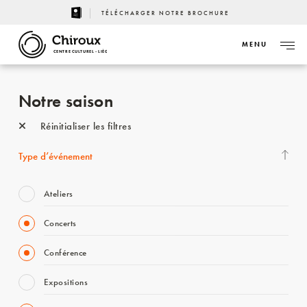
TÉLÉCHARGER NOTRE BROCHURE
MENU
CENTRE CULTUREL - LIÈGE
Notre saison
Réinitialiser les filtres
Type d’événement
Ateliers
Concerts
Conférence
Expositions