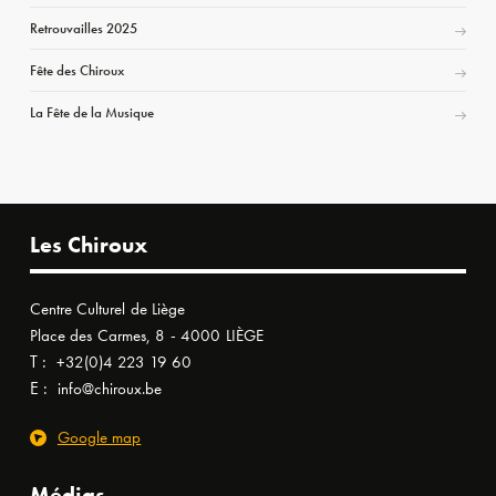
Retrouvailles 2025
Fête des Chiroux
La Fête de la Musique
Les Chiroux
Centre Culturel de Liège
Place des Carmes, 8 - 4000 LIÈGE
T :
+32(0)4 223 19 60
E :
info@chiroux.be
Google map
Médias