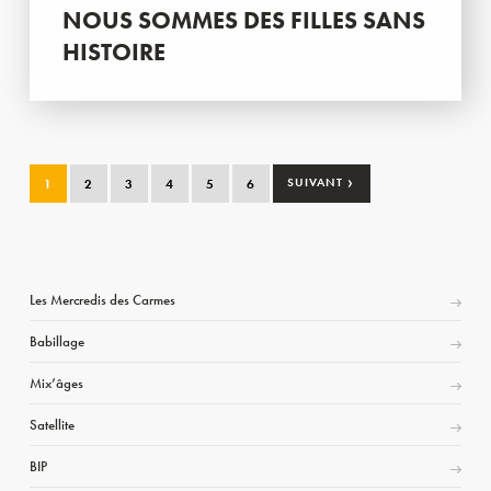
NOUS SOMMES DES FILLES SANS
HISTOIRE
›
1
2
3
4
5
6
SUIVANT
Les Mercredis des Carmes
Babillage
Mix’âges
Satellite
BIP