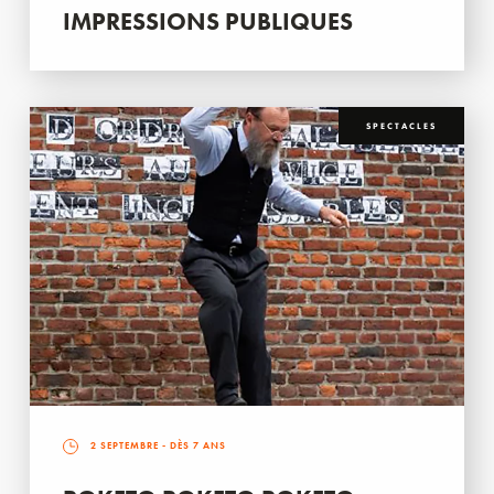
IMPRESSIONS PUBLIQUES
SPECTACLES
2 SEPTEMBRE
- DÈS 7 ANS