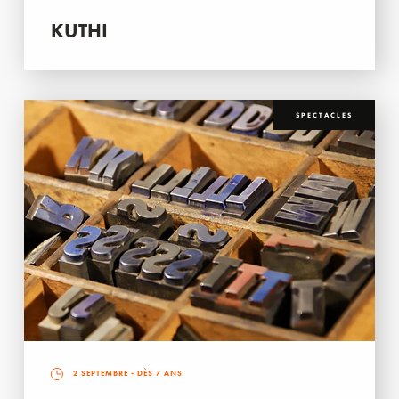
KUTHI
SPECTACLES
2 SEPTEMBRE
- DÈS 7 ANS