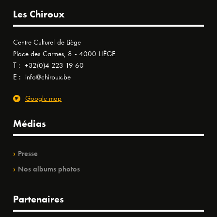
Les Chiroux
Centre Culturel de Liège
Place des Carmes, 8 - 4000 LIÈGE
T :
+32(0)4 223 19 60
E :
info@chiroux.be
Google map
Médias
Presse
Nos albums photos
Partenaires