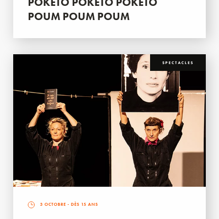
POKETO POKETO POKETO
POUM POUM POUM
SPECTACLES
3 OCTOBRE
- DÈS 15 ANS