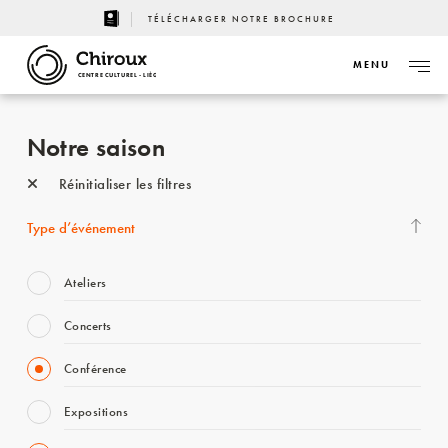
TÉLÉCHARGER NOTRE BROCHURE
MENU
CENTRE CULTUREL - LIÈGE
Notre saison
Réinitialiser les filtres
Type d’événement
Ateliers
Concerts
Conférence
Expositions