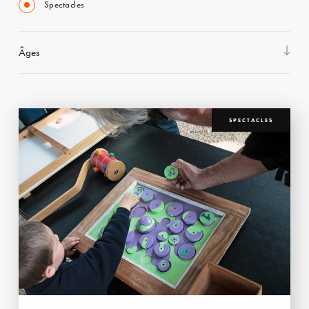
Spectacles
Âges
SPECTACLES