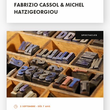
FABRIZIO CASSOL & MICHEL
HATZIGEORGIOU
SPECTACLES
2 SEPTEMBRE
- DÈS 7 ANS