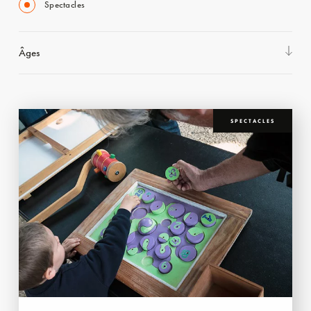
Spectacles
Âges
SPECTACLES