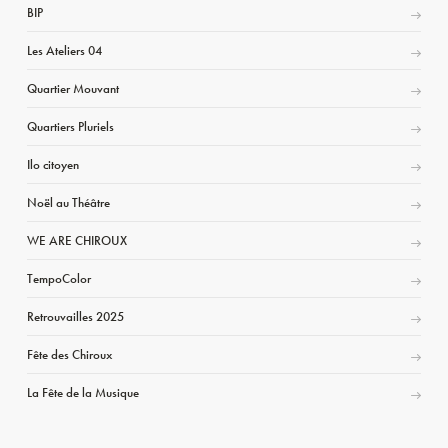
BIP
Les Ateliers 04
Quartier Mouvant
Quartiers Pluriels
Ilo citoyen
Noël au Théâtre
WE ARE CHIROUX
TempoColor
Retrouvailles 2025
Fête des Chiroux
La Fête de la Musique