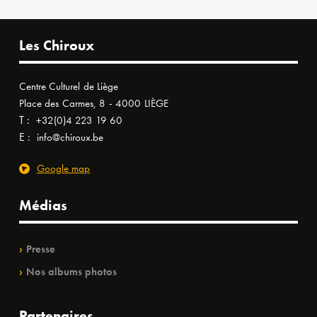
Les Chiroux
Centre Culturel de Liège
Place des Carmes, 8 - 4000 LIÈGE
T :
+32(0)4 223 19 60
E :
info@chiroux.be
Google map
Médias
Presse
Nos albums photos
Partenaires