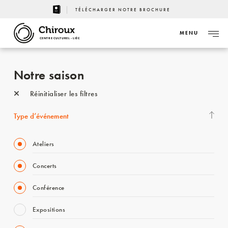
TÉLÉCHARGER NOTRE BROCHURE
MENU
CENTRE CULTUREL - LIÈGE
Notre saison
Réinitialiser les filtres
Type d’événement
Ateliers
Concerts
Conférence
Expositions