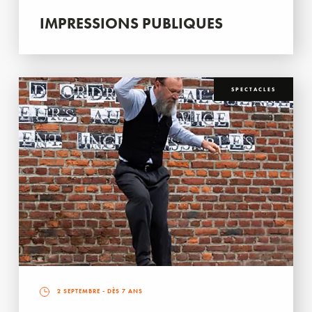
IMPRESSIONS PUBLIQUES
SPECTACLES
2 SEPTEMBRE
- DÈS 7 ANS