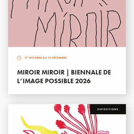
17 OCTOBRE AU 13 DÉCEMBRE
MIROIR MIROIR | BIENNALE DE
L’IMAGE POSSIBLE 2026
EXPOSITIONS