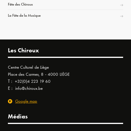
Fête des Chiroux
La Fête de la Musique
Les Chiroux
Centre Culturel de Liège
Place des Carmes, 8 - 4000 LIÈGE
T :
+32(0)4 223 19 60
E :
info@chiroux.be
Google map
Médias