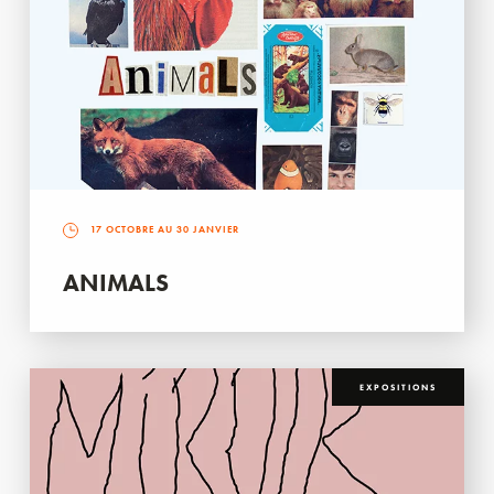
17 OCTOBRE AU 30 JANVIER
ANIMALS
EXPOSITIONS