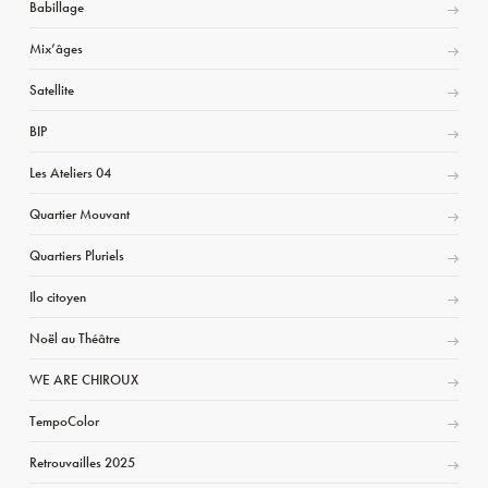
Babillage
Mix’âges
Satellite
BIP
Les Ateliers 04
Quartier Mouvant
Quartiers Pluriels
Ilo citoyen
Noël au Théâtre
WE ARE CHIROUX
TempoColor
Retrouvailles 2025