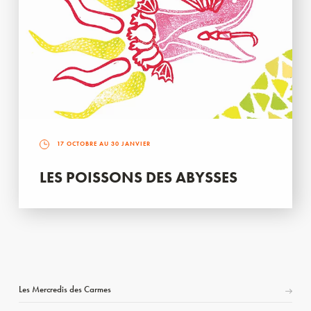
17 OCTOBRE AU 30 JANVIER
LES POISSONS DES ABYSSES
Les Mercredis des Carmes