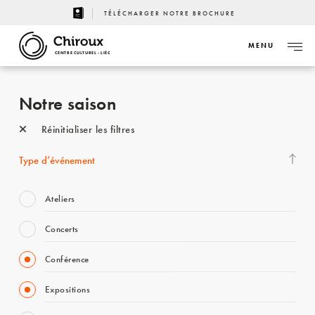
TÉLÉCHARGER NOTRE BROCHURE
MENU
CENTRE CULTUREL - LIÈGE
Notre saison
Réinitialiser les filtres
Type d’événement
Ateliers
Concerts
Conférence
Expositions