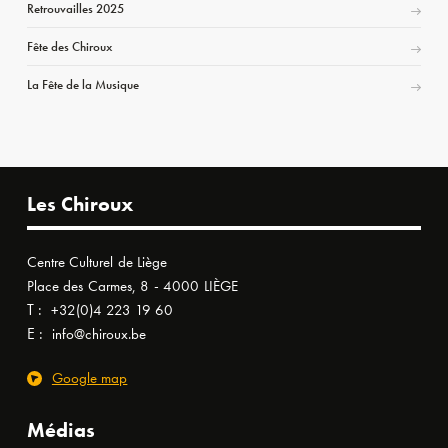
Retrouvailles 2025
Fête des Chiroux
La Fête de la Musique
Les Chiroux
Centre Culturel de Liège
Place des Carmes, 8 - 4000 LIÈGE
T :
+32(0)4 223 19 60
E :
info@chiroux.be
Google map
Médias