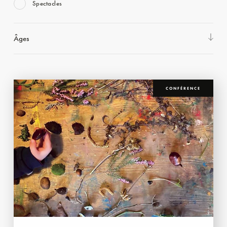
Spectacles
Âges
CONFÉRENCE