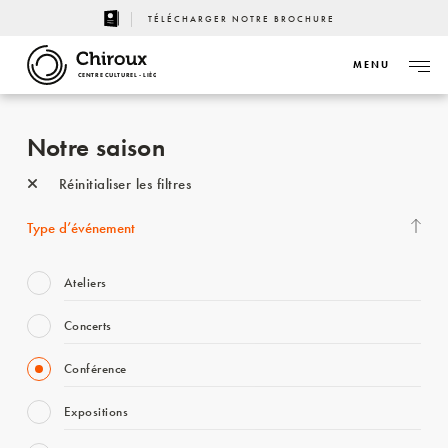
TÉLÉCHARGER NOTRE BROCHURE
MENU
CENTRE CULTUREL - LIÈGE
Notre saison
Réinitialiser les filtres
Type d’événement
Ateliers
Concerts
Conférence
Expositions