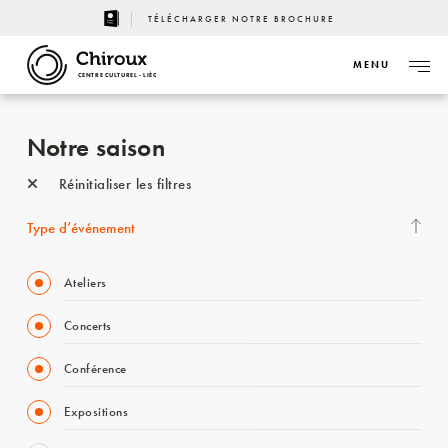
TÉLÉCHARGER NOTRE BROCHURE
MENU
CENTRE CULTUREL - LIÈGE
Notre saison
Réinitialiser les filtres
Type d’événement
Ateliers
Concerts
Conférence
Expositions