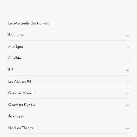
Les Mercredis des Carmes
Babillage
Mix’âges
Satellite
BIP
Les Ateliers 04
Quartier Mouvant
Quartiers Pluriels
Ilo citoyen
Noël au Théâtre