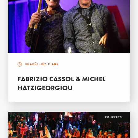
30 AOÛT
- DÈS 11 ANS
FABRIZIO CASSOL & MICHEL
HATZIGEORGIOU
CONCERTS