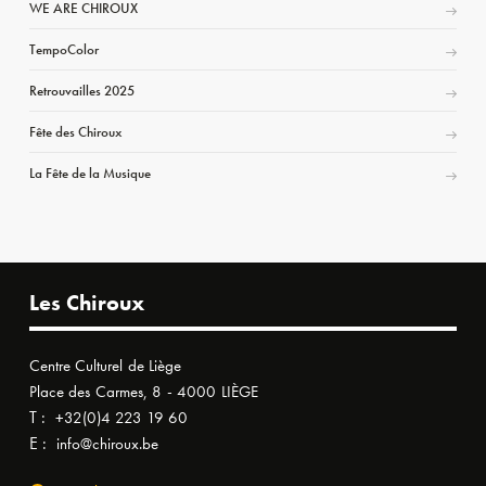
WE ARE CHIROUX
TempoColor
Retrouvailles 2025
Fête des Chiroux
La Fête de la Musique
Les Chiroux
Centre Culturel de Liège
Place des Carmes, 8 - 4000 LIÈGE
T :
+32(0)4 223 19 60
E :
info@chiroux.be