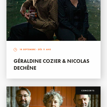
18 SEPTEMBRE
- DÈS 11 ANS
GÉRALDINE COZIER & NICOLAS
DECHÊNE
CONCERTS