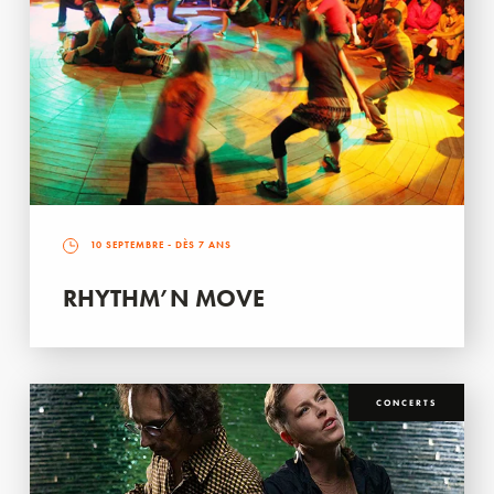
10 SEPTEMBRE
- DÈS 7 ANS
RHYTHM’N MOVE
CONCERTS