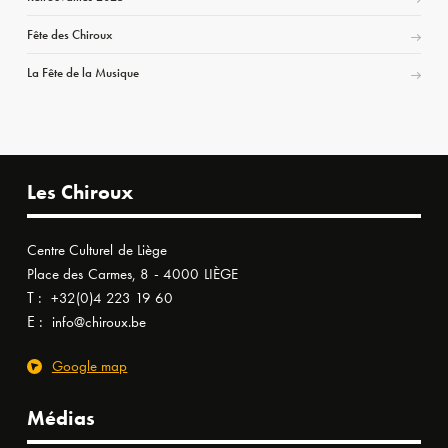
Fête des Chiroux
La Fête de la Musique
Les Chiroux
Centre Culturel de Liège
Place des Carmes, 8 - 4000 LIÈGE
T :
+32(0)4 223 19 60
E :
info@chiroux.be
Google map
Médias