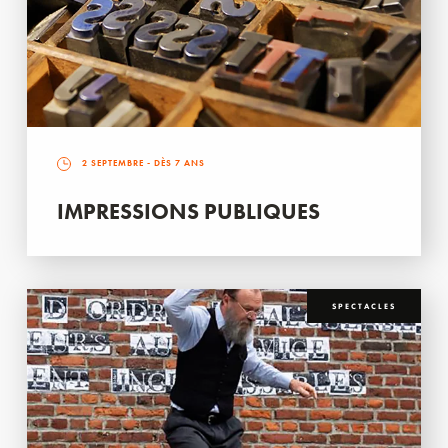
2 SEPTEMBRE
- DÈS 7 ANS
IMPRESSIONS PUBLIQUES
SPECTACLES