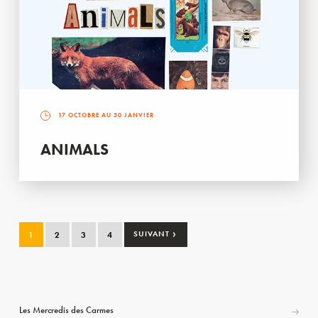
17 OCTOBRE AU 30 JANVIER
ANIMALS
›
1
2
3
4
SUIVANT
Les Mercredis des Carmes