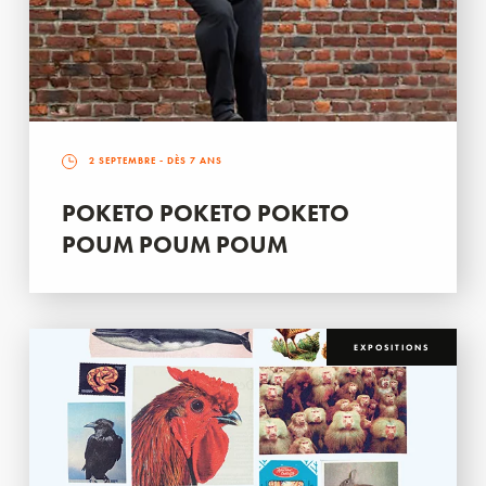
2 SEPTEMBRE
- DÈS 7 ANS
POKETO POKETO POKETO
POUM POUM POUM
EXPOSITIONS