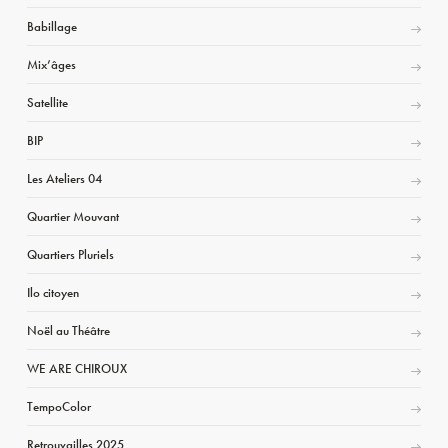
Babillage
Mix’âges
Satellite
BIP
Les Ateliers 04
Quartier Mouvant
Quartiers Pluriels
Ilo citoyen
Noël au Théâtre
WE ARE CHIROUX
TempoColor
Retrouvailles 2025