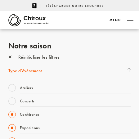
TÉLÉCHARGER NOTRE BROCHURE
MENU
CENTRE CULTUREL - LIÈGE
Notre saison
Réinitialiser les filtres
Type d’événement
Ateliers
Concerts
Conférence
Expositions