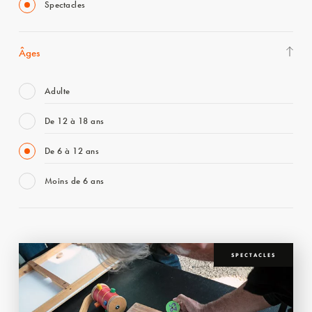
Spectacles
Âges
Adulte
De 12 à 18 ans
De 6 à 12 ans
Moins de 6 ans
SPECTACLES