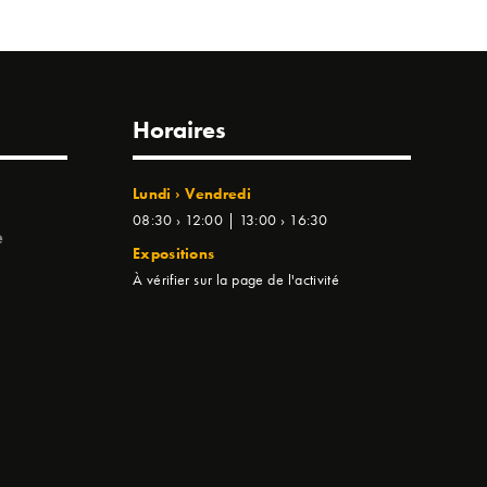
Horaires
Lundi › Vendredi
08:30 › 12:00 | 13:00 › 16:30
e
Expositions
À vérifier sur la page de l'activité