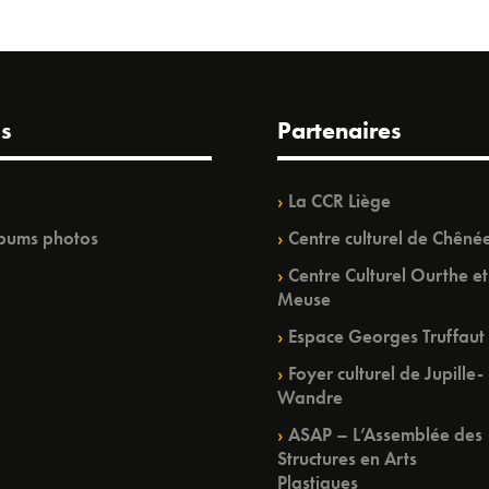
s
Partenaires
La CCR Liège
bums photos
Centre culturel de Chêné
Centre Culturel Ourthe et
Meuse
Espace Georges Truffaut
Foyer culturel de Jupille-
Wandre
ASAP – L’Assemblée des
Structures en Arts
Plastiques