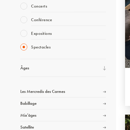
Concerts
Conférence
Expositions
Spectacles
Âges
Les Mercredis des Carmes
Babillage
Mix’âges
Satellite