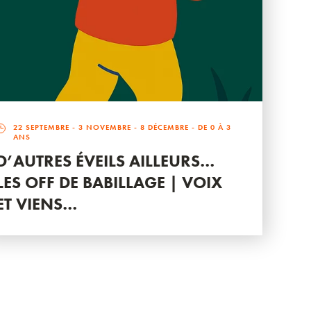
22 SEPTEMBRE
-
3 NOVEMBRE
-
8 DÉCEMBRE
- DE 0 À 3
ANS
D’AUTRES ÉVEILS AILLEURS…
LES OFF DE BABILLAGE | VOIX
ET VIENS…