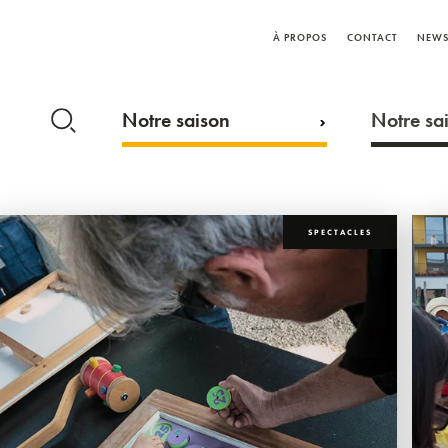
À PROPOS
CONTACT
NEWS
Notre saison
Notre sai
SPECTACLES