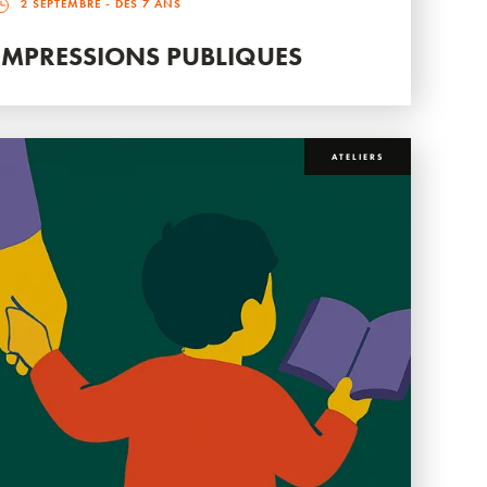
2 SEPTEMBRE
- DÈS 7 ANS
IMPRESSIONS PUBLIQUES
ATELIERS