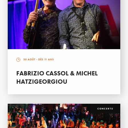
30 AOÛT
- DÈS 11 ANS
FABRIZIO CASSOL & MICHEL
HATZIGEORGIOU
CONCERTS