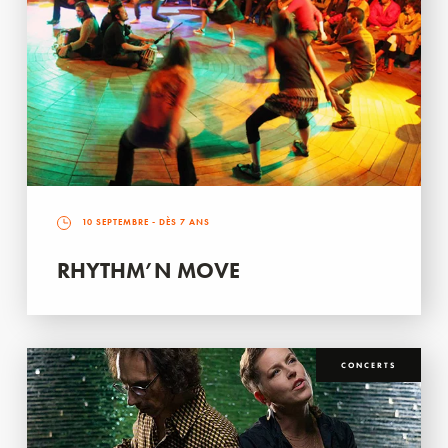
10 SEPTEMBRE
- DÈS 7 ANS
RHYTHM’N MOVE
CONCERTS