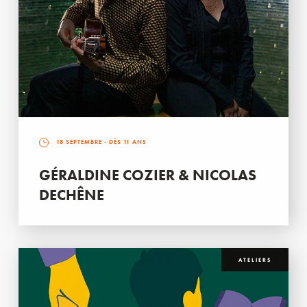
18 SEPTEMBRE
- DÈS 11 ANS
GÉRALDINE COZIER & NICOLAS
DECHÊNE
ATELIERS