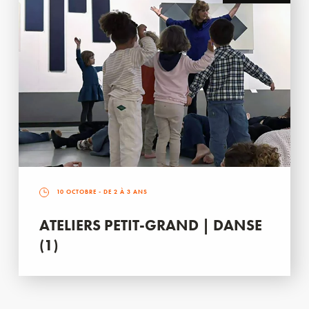
10 OCTOBRE
- DE 2 À 3 ANS
ATELIERS PETIT-GRAND | DANSE
(1)