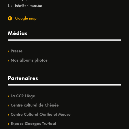
E :
info@chiroux.be
Google map
Médias
Presse
Nos albums photos
Partenaires
La CCR Liège
Centre culturel de Chênée
Centre Culturel Ourthe et Meuse
Espace Georges Truffaut