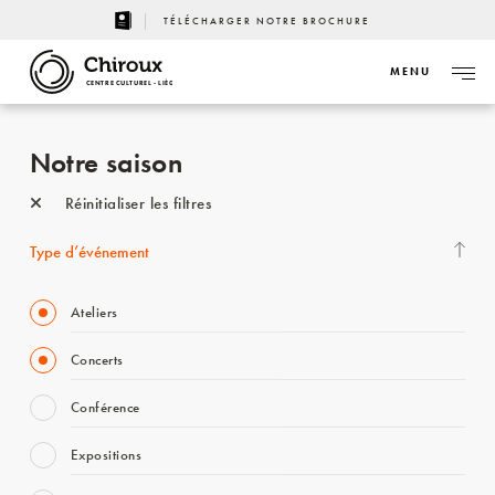
TÉLÉCHARGER NOTRE BROCHURE
MENU
CENTRE CULTUREL - LIÈGE
Notre saison
Réinitialiser les filtres
Type d’événement
Ateliers
Concerts
Conférence
Expositions