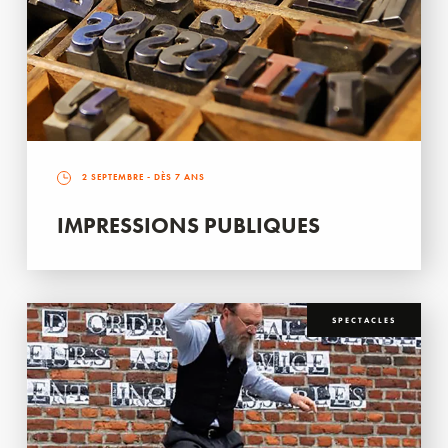
2 SEPTEMBRE
- DÈS 7 ANS
IMPRESSIONS PUBLIQUES
SPECTACLES