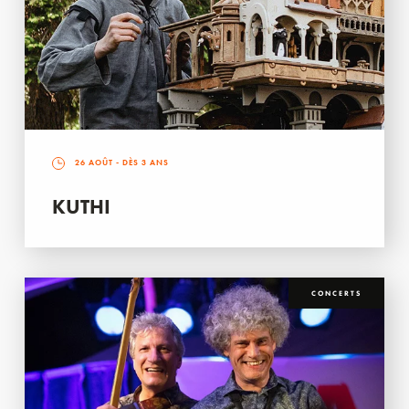
26 AOÛT
- DÈS 3 ANS
KUTHI
CONCERTS