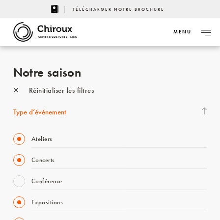
TÉLÉCHARGER NOTRE BROCHURE
MENU
CENTRE CULTUREL - LIÈGE
Notre saison
Réinitialiser les filtres
Type d’événement
Ateliers
Concerts
Conférence
Expositions