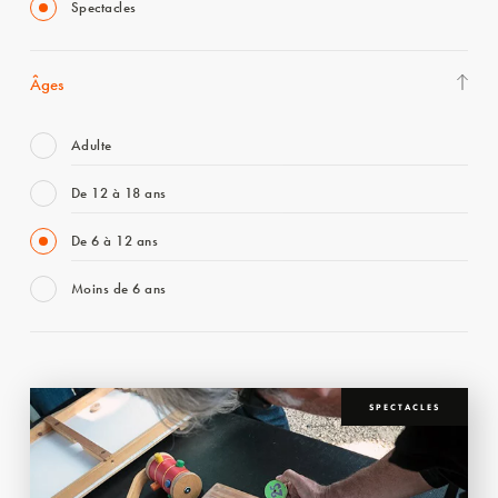
Spectacles
Âges
Adulte
De 12 à 18 ans
De 6 à 12 ans
Moins de 6 ans
SPECTACLES