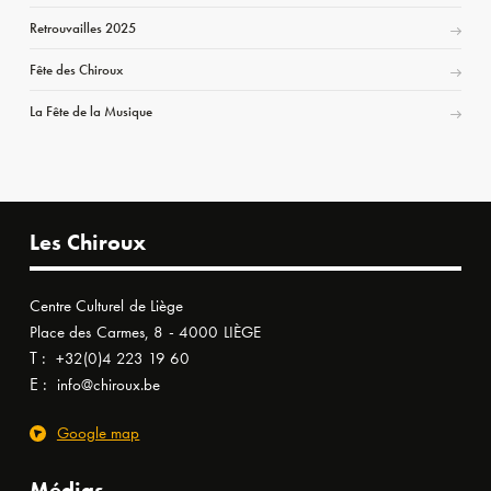
Retrouvailles 2025
Fête des Chiroux
La Fête de la Musique
Les Chiroux
Centre Culturel de Liège
Place des Carmes, 8 - 4000 LIÈGE
T :
+32(0)4 223 19 60
E :
info@chiroux.be
Google map
Médias