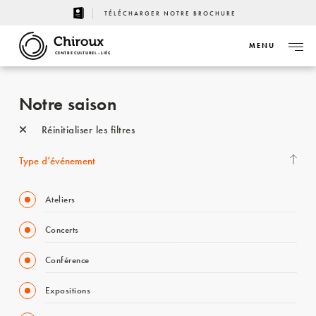
TÉLÉCHARGER NOTRE BROCHURE
MENU
CENTRE CULTUREL - LIÈGE
Notre saison
Réinitialiser les filtres
Type d’événement
Ateliers
Concerts
Conférence
Expositions