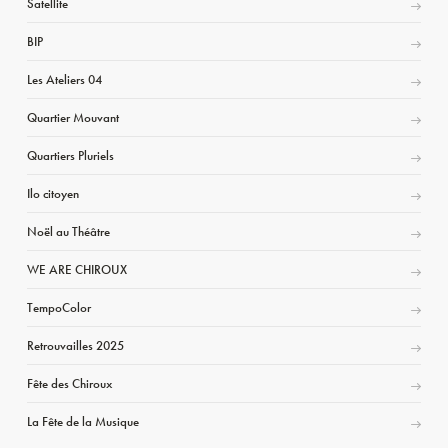
Satellite
BIP
Les Ateliers 04
Quartier Mouvant
Quartiers Pluriels
Ilo citoyen
Noël au Théâtre
WE ARE CHIROUX
TempoColor
Retrouvailles 2025
Fête des Chiroux
La Fête de la Musique