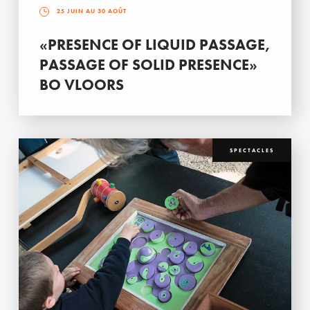
25 JUIN AU 30 AOÛT
«PRESENCE OF LIQUID PASSAGE,
PASSAGE OF SOLID PRESENCE»
BO VLOORS
SPECTACLES