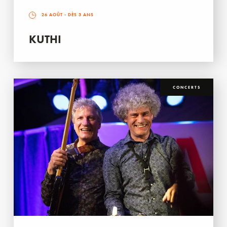
26 AOÛT
- DÈS 3 ANS
KUTHI
CONCERTS