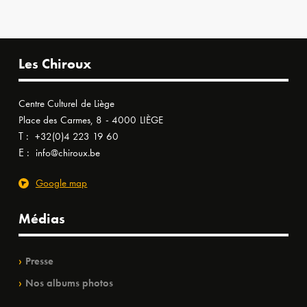
Les Chiroux
Centre Culturel de Liège
Place des Carmes, 8 - 4000 LIÈGE
T :
+32(0)4 223 19 60
E :
info@chiroux.be
Google map
Médias
Presse
Nos albums photos