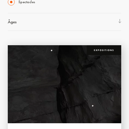
Spectacles
Âges
EXPOSITIONS