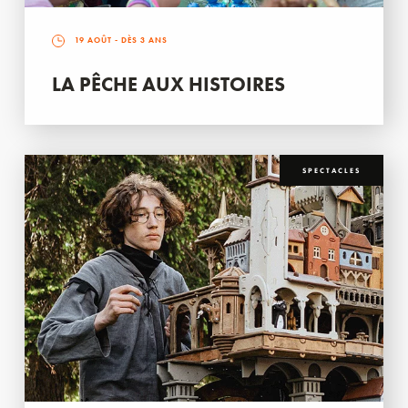
19 AOÛT
- DÈS 3 ANS
LA PÊCHE AUX HISTOIRES
SPECTACLES