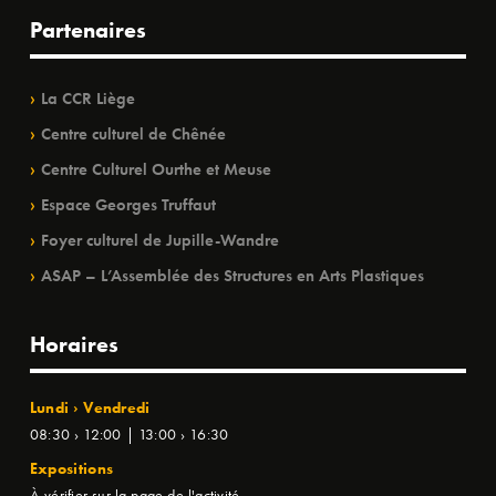
Partenaires
La CCR Liège
Centre culturel de Chênée
Centre Culturel Ourthe et Meuse
Espace Georges Truffaut
Foyer culturel de Jupille-Wandre
ASAP – L’Assemblée des Structures en Arts Plastiques
Horaires
Lundi › Vendredi
08:30 › 12:00 | 13:00 › 16:30
Expositions
À vérifier sur la page de l'activité