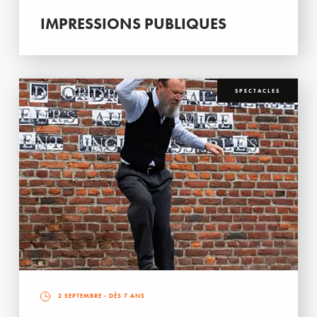
IMPRESSIONS PUBLIQUES
SPECTACLES
2 SEPTEMBRE
- DÈS 7 ANS