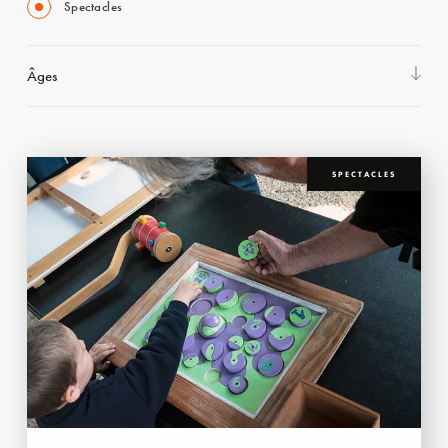
Spectacles
Âges
SPECTACLES