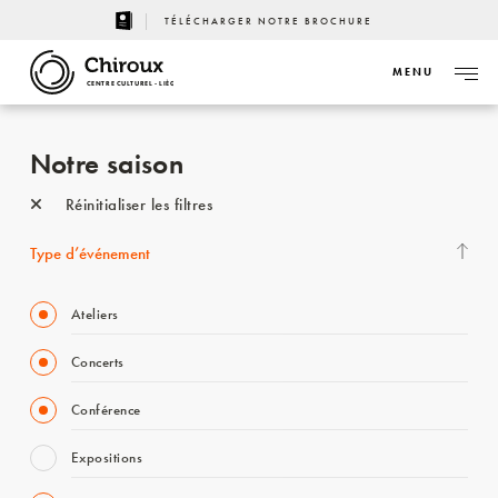
TÉLÉCHARGER NOTRE BROCHURE
MENU
CENTRE CULTUREL - LIÈGE
Notre saison
Réinitialiser les filtres
Type d’événement
Ateliers
Concerts
Conférence
Expositions