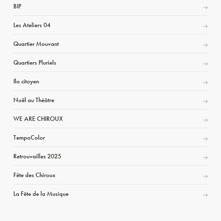
BIP
Les Ateliers 04
Quartier Mouvant
Quartiers Pluriels
Ilo citoyen
Noël au Théâtre
WE ARE CHIROUX
TempoColor
Retrouvailles 2025
Fête des Chiroux
La Fête de la Musique