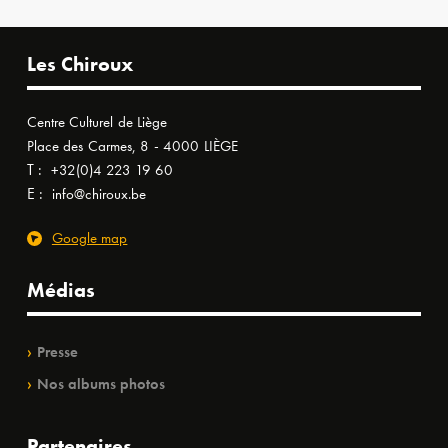
Les Chiroux
Centre Culturel de Liège
Place des Carmes, 8 - 4000 LIÈGE
T :
+32(0)4 223 19 60
E :
info@chiroux.be
Google map
Médias
Presse
Nos albums photos
Partenaires