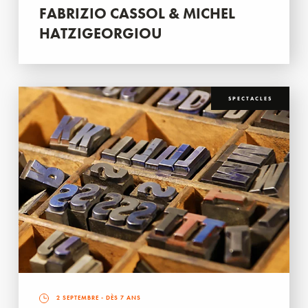
FABRIZIO CASSOL & MICHEL
HATZIGEORGIOU
SPECTACLES
2 SEPTEMBRE
- DÈS 7 ANS