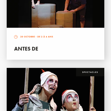
20 OCTOBRE
- DE 2 À 6 ANS
ANTES DE
SPECTACLES