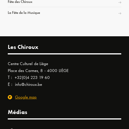
Fête des Chiroux
La Fête de la Musique
Les Chiroux
Centre Culturel de Liège
Place des Carmes, 8 - 4000 LIÈGE
T :
+32(0)4 223 19 60
E :
info@chiroux.be
Google map
Médias