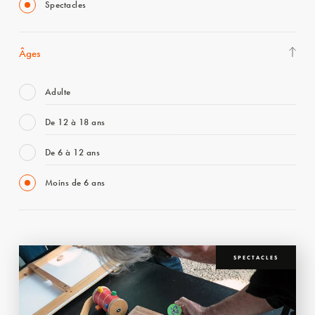
Spectacles
Âges
Adulte
De 12 à 18 ans
De 6 à 12 ans
Moins de 6 ans
SPECTACLES