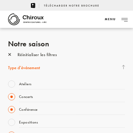
TÉLÉCHARGER NOTRE BROCHURE
MENU
CENTRE CULTUREL - LIÈGE
Notre saison
Réinitialiser les filtres
Type d’événement
Ateliers
Concerts
Conférence
Expositions