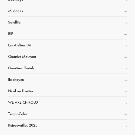
Mix’âges
Satellite
BIP
Les Ateliers 04
Quartier Mouvant
Quartiers Pluriels
Ilo citoyen
Noël au Théâtre
WE ARE CHIROUX
TempoColor
Retrouvailles 2025