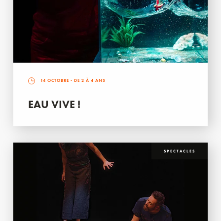
14 OCTOBRE
- DE 2 À 4 ANS
EAU VIVE !
SPECTACLES