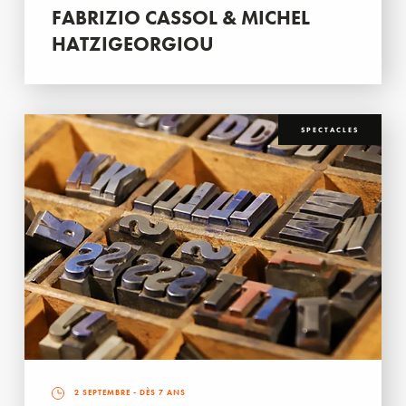
FABRIZIO CASSOL & MICHEL
HATZIGEORGIOU
SPECTACLES
2 SEPTEMBRE
- DÈS 7 ANS