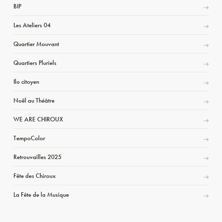
BIP
Les Ateliers 04
Quartier Mouvant
Quartiers Pluriels
Ilo citoyen
Noël au Théâtre
WE ARE CHIROUX
TempoColor
Retrouvailles 2025
Fête des Chiroux
La Fête de la Musique