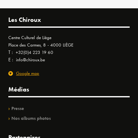
Les Chiroux
Centre Culturel de Liège
Place des Carmes, 8 - 4000 LIÈGE
T :
+32(0)4 223 19 60
E :
info@chiroux.be
Google map
Médias
Presse
Nos albums photos
Partenaires