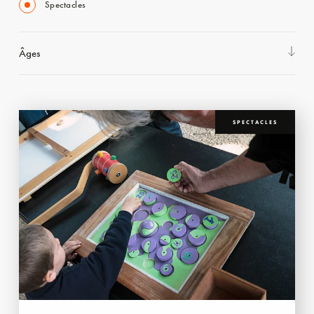
Spectacles
Âges
SPECTACLES