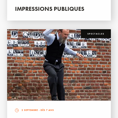
IMPRESSIONS PUBLIQUES
SPECTACLES
2 SEPTEMBRE
- DÈS 7 ANS