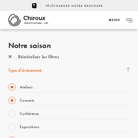
TÉLÉCHARGER NOTRE BROCHURE
MENU
CENTRE CULTUREL - LIÈGE
Notre saison
Réinitialiser les filtres
Type d’événement
Ateliers
Concerts
Conférence
Expositions