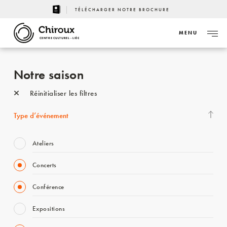
TÉLÉCHARGER NOTRE BROCHURE
MENU
CENTRE CULTUREL - LIÈGE
Notre saison
Réinitialiser les filtres
Type d’événement
Ateliers
Concerts
Conférence
Expositions