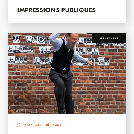
IMPRESSIONS PUBLIQUES
SPECTACLES
2 SEPTEMBRE
- DÈS 7 ANS