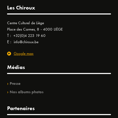
Les Chiroux
Centre Culturel de Liège
Place des Carmes, 8 - 4000 LIÈGE
T :
+32(0)4 223 19 60
E :
info@chiroux.be
Google map
Médias
Presse
Nos albums photos
Partenaires