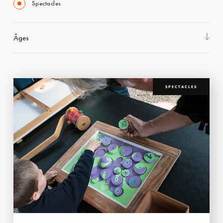
Spectacles
Âges
SPECTACLES