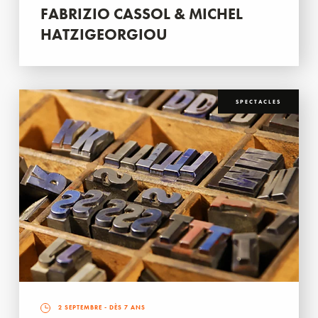
FABRIZIO CASSOL & MICHEL
HATZIGEORGIOU
SPECTACLES
2 SEPTEMBRE
- DÈS 7 ANS