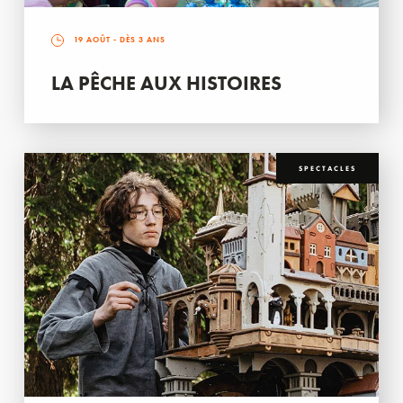
19 AOÛT
- DÈS 3 ANS
LA PÊCHE AUX HISTOIRES
SPECTACLES