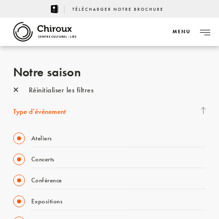
TÉLÉCHARGER NOTRE BROCHURE
MENU
CENTRE CULTUREL - LIÈGE
Notre saison
Réinitialiser les filtres
Type d’événement
Ateliers
Concerts
Conférence
Expositions