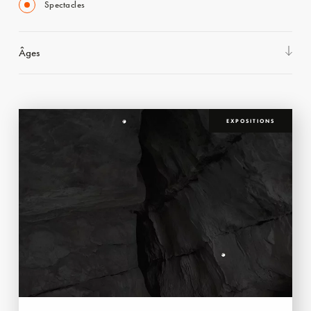
Spectacles
Âges
EXPOSITIONS