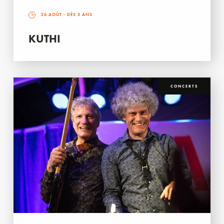
26 AOÛT
- DÈS 3 ANS
KUTHI
CONCERTS