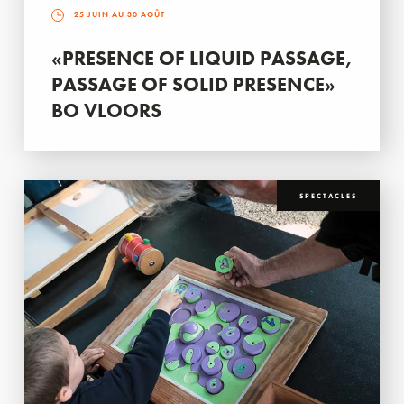
25 JUIN AU 30 AOÛT
«PRESENCE OF LIQUID PASSAGE,
PASSAGE OF SOLID PRESENCE»
BO VLOORS
SPECTACLES