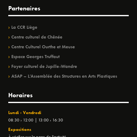
Partenaires
La CCR Liège
Centre culturel de Chênée
Centre Culturel Ourthe et Meuse
Espace Georges Truffaut
Foyer culturel de Jupille-Wandre
ASAP – L’Assemblée des Structures en Arts Plastiques
Horaires
Lundi › Vendredi
08:30 › 12:00 | 13:00 › 16:30
Expositions
À vérifier sur la page de l'activité