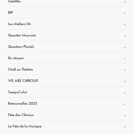
Satellite
BIP
Les Ateliers 04
Quartier Mouvant
Quartiers Pluriels
Ilo citoyen
Noël au Théâtre
WE ARE CHIROUX
TempoColor
Retrouvailles 2025
Fête des Chiroux
La Fête de la Musique