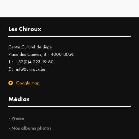
Les Chiroux
Centre Culturel de Liège
Place des Carmes, 8 - 4000 LIÈGE
T :
+32(0)4 223 19 60
E :
info@chiroux.be
Google map
Médias
Presse
Nos albums photos