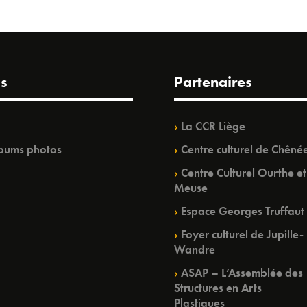
s
Partenaires
La CCR Liège
bums photos
Centre culturel de Chêné
Centre Culturel Ourthe et
Meuse
Espace Georges Truffaut
Foyer culturel de Jupille-
Wandre
ASAP – L’Assemblée des
Structures en Arts
Plastiques