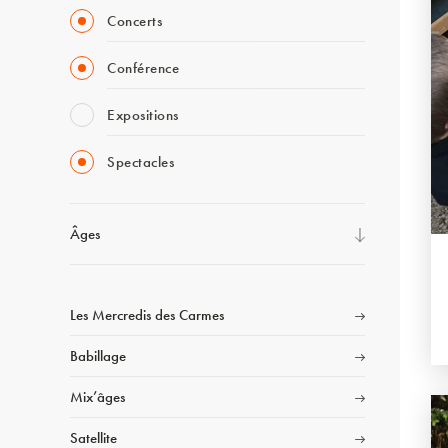
Concerts
Conférence
Expositions
Spectacles
Âges
Les Mercredis des Carmes
Babillage
Mix’âges
Satellite