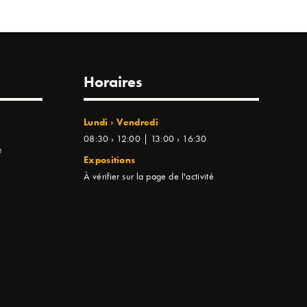
Horaires
Lundi › Vendredi
08:30 › 12:00 | 13:00 › 16:30
e
Expositions
À vérifier sur la page de l'activité