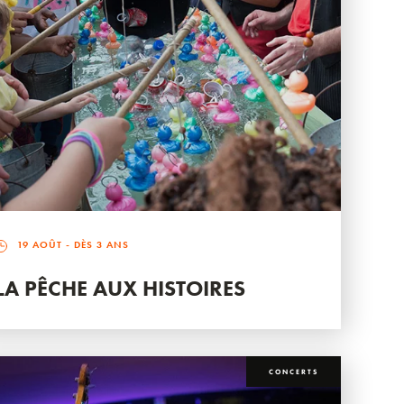
19 AOÛT
- DÈS 3 ANS
LA PÊCHE AUX HISTOIRES
CONCERTS