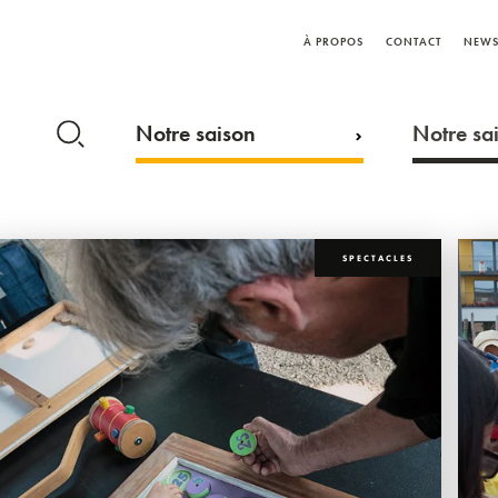
À PROPOS
CONTACT
NEWS
Notre saison
Notre sai
SPECTACLES