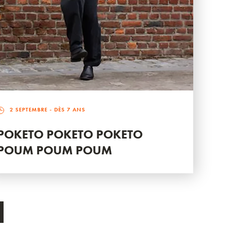
2 SEPTEMBRE
- DÈS 7 ANS
POKETO POKETO POKETO
POUM POUM POUM