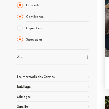
Concerts
Conférence
Expositions
Spectacles
Âges
Les Mercredis des Carmes
Babillage
Mix’âges
Satellite