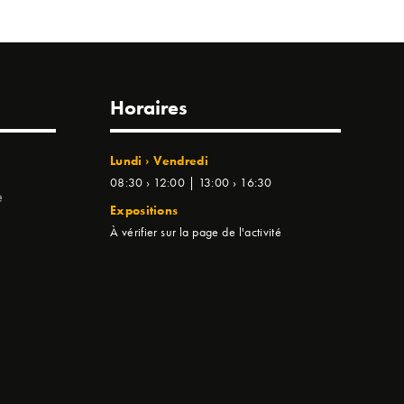
Horaires
Lundi › Vendredi
08:30 › 12:00 | 13:00 › 16:30
e
Expositions
À vérifier sur la page de l'activité