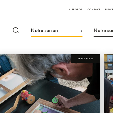
À PROPOS
CONTACT
NEWS
Notre saison
Notre sai
SPECTACLES