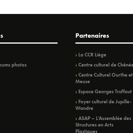
s
Partenaires
La CCR Liège
bums photos
Centre culturel de Chêné
Centre Culturel Ourthe et
Meuse
Espace Georges Truffaut
Foyer culturel de Jupille-
Wandre
ASAP – L’Assemblée des
Structures en Arts
Plastiques