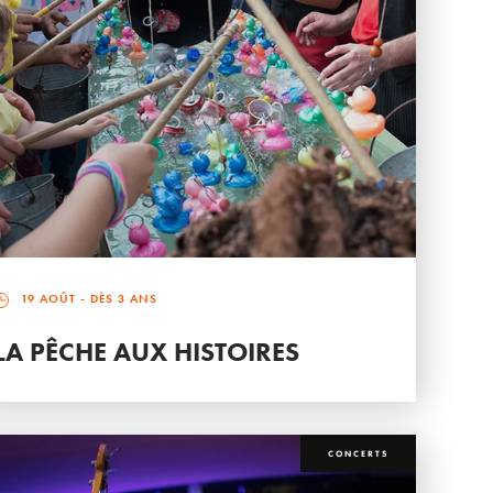
19 AOÛT
- DÈS 3 ANS
LA PÊCHE AUX HISTOIRES
CONCERTS