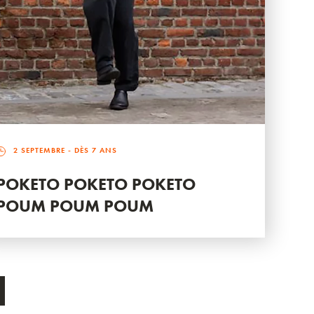
2 SEPTEMBRE
- DÈS 7 ANS
POKETO POKETO POKETO
POUM POUM POUM