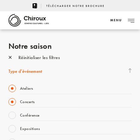
TÉLÉCHARGER NOTRE BROCHURE
MENU
CENTRE CULTUREL - LIÈGE
Notre saison
Réinitialiser les filtres
Type d’événement
Ateliers
Concerts
Conférence
Expositions