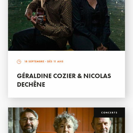
18 SEPTEMBRE
- DÈS 11 ANS
GÉRALDINE COZIER & NICOLAS
DECHÊNE
CONCERTS