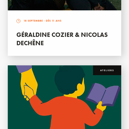
18 SEPTEMBRE
- DÈS 11 ANS
GÉRALDINE COZIER & NICOLAS
DECHÊNE
ATELIERS