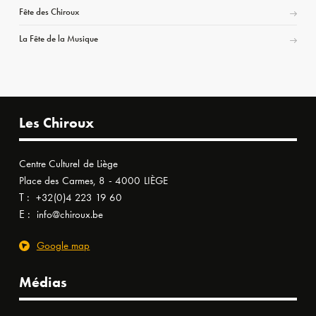
Fête des Chiroux
La Fête de la Musique
Les Chiroux
Centre Culturel de Liège
Place des Carmes, 8 - 4000 LIÈGE
T :
+32(0)4 223 19 60
E :
info@chiroux.be
Google map
Médias