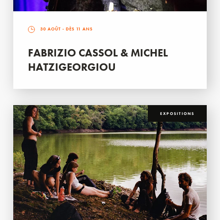
30 AOÛT
- DÈS 11 ANS
FABRIZIO CASSOL & MICHEL
HATZIGEORGIOU
EXPOSITIONS