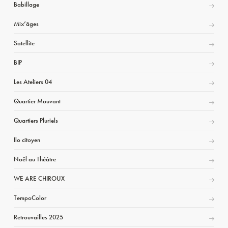
Babillage
Mix’âges
Satellite
BIP
Les Ateliers 04
Quartier Mouvant
Quartiers Pluriels
Ilo citoyen
Noël au Théâtre
WE ARE CHIROUX
TempoColor
Retrouvailles 2025