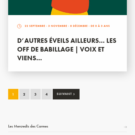
22 SEPTEMBRE
-
3 NOVEMBRE
-
8 DÉCEMBRE
- DE 0 À 3 ANS
D’AUTRES ÉVEILS AILLEURS… LES
OFF DE BABILLAGE | VOIX ET
VIENS…
›
1
2
3
4
SUIVANT
Les Mercredis des Carmes