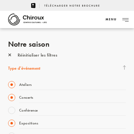
TÉLÉCHARGER NOTRE BROCHURE
MENU
CENTRE CULTUREL - LIÈGE
Notre saison
Réinitialiser les filtres
Type d’événement
Ateliers
Concerts
Conférence
Expositions