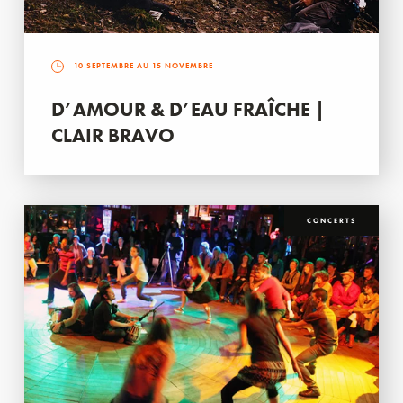
10 SEPTEMBRE AU 15 NOVEMBRE
D’AMOUR & D’EAU FRAÎCHE |
CLAIR BRAVO
CONCERTS