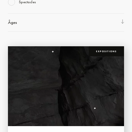
Spectacles
Âges
EXPOSITIONS