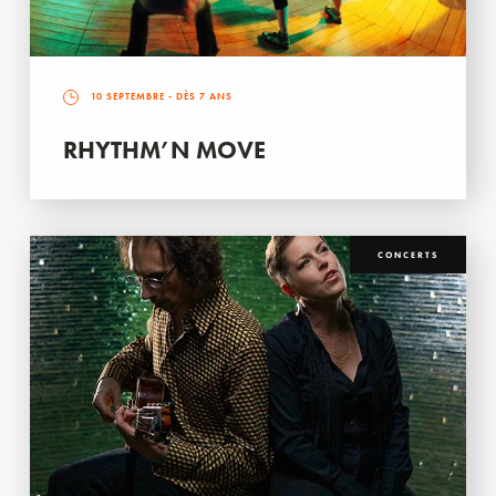
10 SEPTEMBRE
- DÈS 7 ANS
RHYTHM’N MOVE
CONCERTS