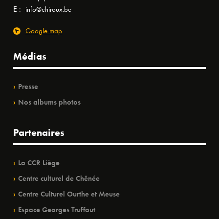
E :
info@chiroux.be
Google map
Médias
Presse
Nos albums photos
Partenaires
La CCR Liège
Centre culturel de Chênée
Centre Culturel Ourthe et Meuse
Espace Georges Truffaut