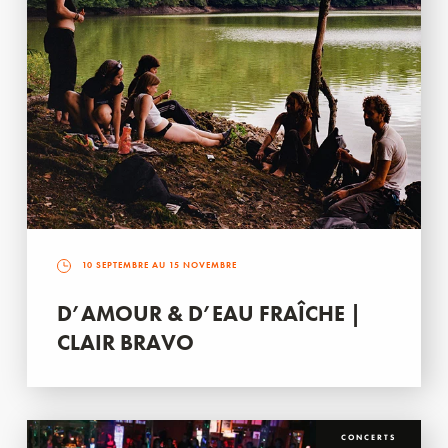
10 SEPTEMBRE AU 15 NOVEMBRE
D’AMOUR & D’EAU FRAÎCHE |
CLAIR BRAVO
CONCERTS