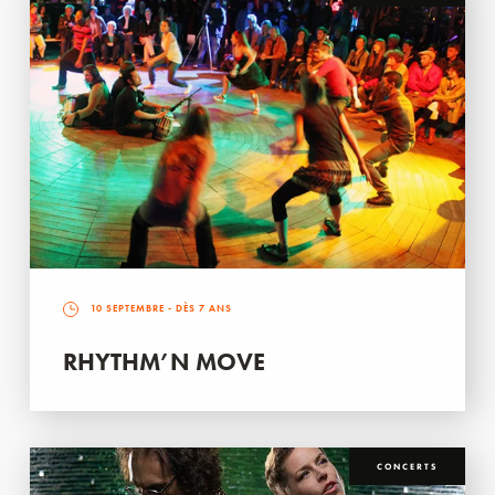
10 SEPTEMBRE
- DÈS 7 ANS
RHYTHM’N MOVE
CONCERTS