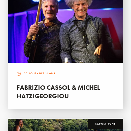
30 AOÛT
- DÈS 11 ANS
FABRIZIO CASSOL & MICHEL
HATZIGEORGIOU
EXPOSITIONS