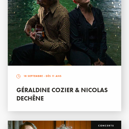
18 SEPTEMBRE
- DÈS 11 ANS
GÉRALDINE COZIER & NICOLAS
DECHÊNE
CONCERTS