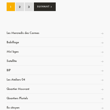
›
1
2
3
SUIVANT
Les Mercredis des Carmes
Babillage
Mix’âges
Satellite
BIP
Les Ateliers 04
Quartier Mouvant
Quartiers Pluriels
Ilo citoyen