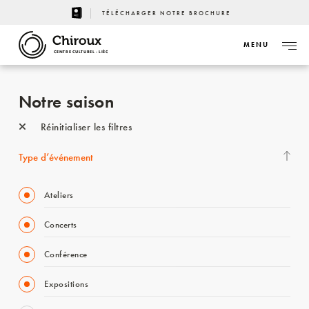
TÉLÉCHARGER NOTRE BROCHURE
MENU
CENTRE CULTUREL - LIÈGE
Notre saison
Réinitialiser les filtres
Type d’événement
Ateliers
Concerts
Conférence
Expositions