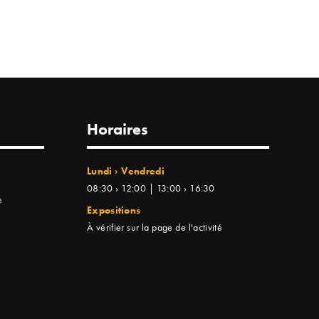
Horaires
Lundi › Vendredi
08:30 › 12:00 | 13:00 › 16:30
e
Expositions
À vérifier sur la page de l'activité