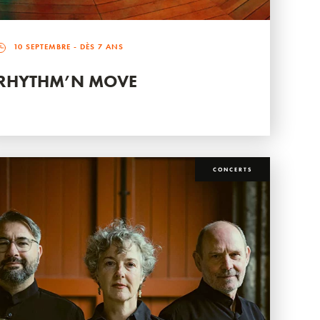
10 SEPTEMBRE
- DÈS 7 ANS
RHYTHM’N MOVE
CONCERTS