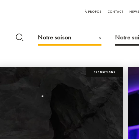
À PROPOS
CONTACT
NEWS
Notre saison
Notre sai
EXPOSITIONS