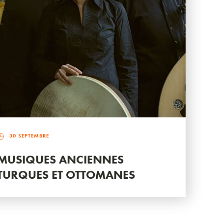
30 SEPTEMBRE
MUSIQUES ANCIENNES
TURQUES ET OTTOMANES