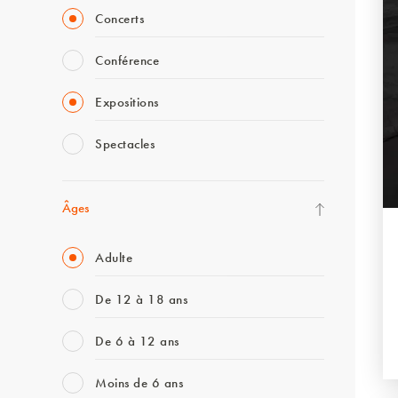
Concerts
Conférence
Expositions
Spectacles
Âges
Adulte
De 12 à 18 ans
De 6 à 12 ans
Moins de 6 ans