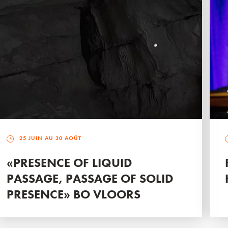
25 JUIN AU 30 AOÛT
«PRESENCE OF LIQUID
PASSAGE, PASSAGE OF SOLID
PRESENCE» BO VLOORS