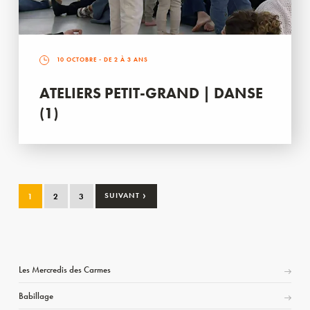
10 OCTOBRE
- DE 2 À 3 ANS
ATELIERS PETIT-GRAND | DANSE
(1)
›
1
2
3
SUIVANT
Les Mercredis des Carmes
Babillage