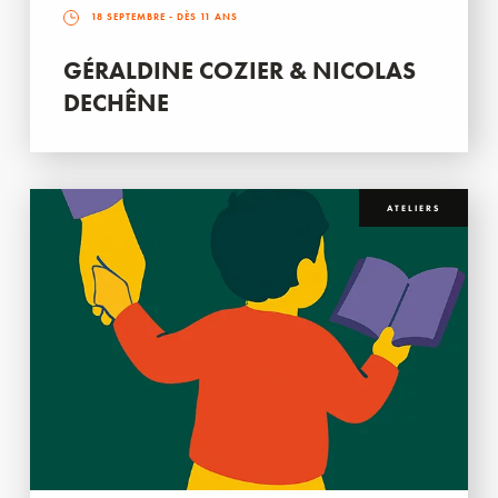
18 SEPTEMBRE
- DÈS 11 ANS
GÉRALDINE COZIER & NICOLAS
DECHÊNE
ATELIERS