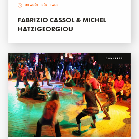
30 AOÛT
- DÈS 11 ANS
FABRIZIO CASSOL & MICHEL
HATZIGEORGIOU
CONCERTS