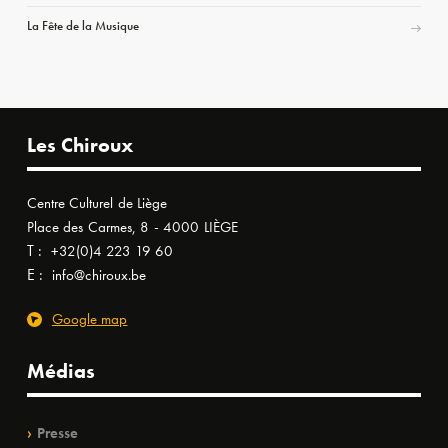
La Fête de la Musique
Les Chiroux
Centre Culturel de Liège
Place des Carmes, 8 - 4000 LIÈGE
T :
+32(0)4 223 19 60
E :
info@chiroux.be
Google map
Médias
Presse