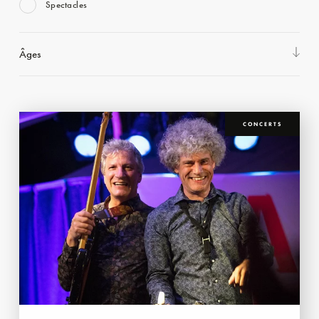
Spectacles
Âges
CONCERTS