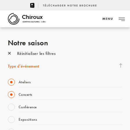
TÉLÉCHARGER NOTRE BROCHURE
MENU
CENTRE CULTUREL - LIÈGE
Notre saison
Réinitialiser les filtres
Type d’événement
Ateliers
Concerts
Conférence
Expositions