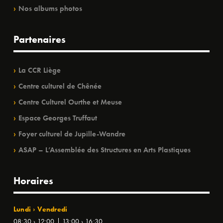
Nos albums photos
Partenaires
La CCR Liège
Centre culturel de Chênée
Centre Culturel Ourthe et Meuse
Espace Georges Truffaut
Foyer culturel de Jupille-Wandre
ASAP – L’Assemblée des Structures en Arts Plastiques
Horaires
Lundi › Vendredi
08:30 › 12:00 | 13:00 › 16:30