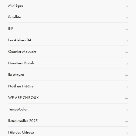
Mix’âges
Satellite
BIP
Les Ateliers 04
Quartier Mouvant
Quartiers Pluriels
Ilo citoyen
Noël au Théâtre
WE ARE CHIROUX
TempoColor
Retrouvailles 2025
Fête des Chiroux