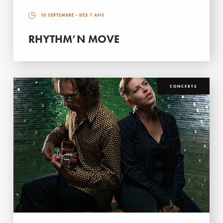
10 SEPTEMBRE
- DÈS 7 ANS
RHYTHM’N MOVE
CONCERTS