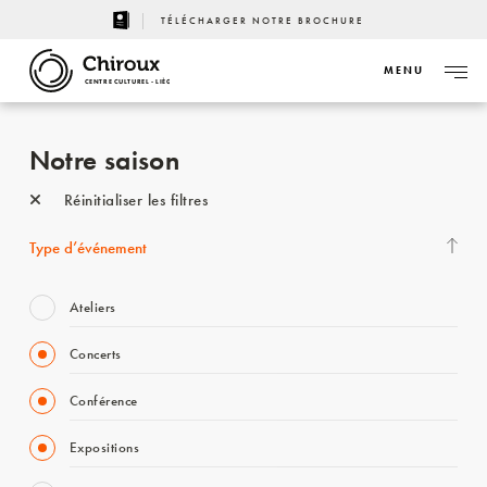
TÉLÉCHARGER NOTRE BROCHURE
MENU
CENTRE CULTUREL - LIÈGE
Notre saison
Réinitialiser les filtres
Type d’événement
Ateliers
Concerts
Conférence
Expositions