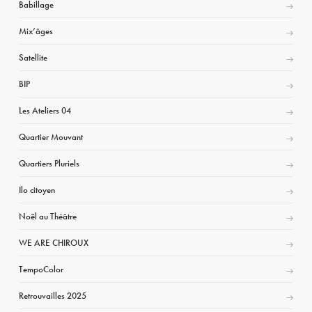
Babillage
Mix’âges
Satellite
BIP
Les Ateliers 04
Quartier Mouvant
Quartiers Pluriels
Ilo citoyen
Noël au Théâtre
WE ARE CHIROUX
TempoColor
Retrouvailles 2025