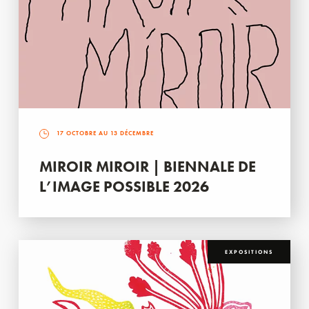
17 OCTOBRE AU 13 DÉCEMBRE
MIROIR MIROIR | BIENNALE DE
L’IMAGE POSSIBLE 2026
EXPOSITIONS