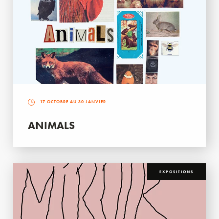
17 OCTOBRE AU 30 JANVIER
ANIMALS
EXPOSITIONS