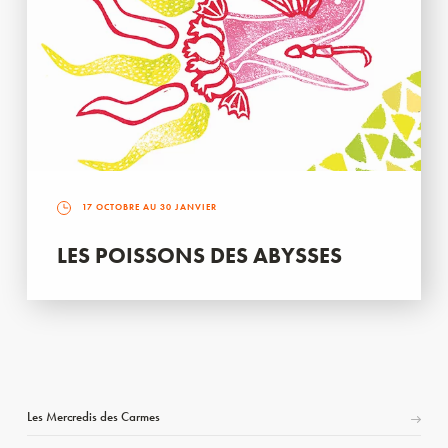
17 OCTOBRE AU 30 JANVIER
LES POISSONS DES ABYSSES
Les Mercredis des Carmes