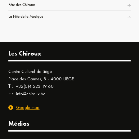
Fête des Chiroux
La Fête de la Musique
Les Chiroux
Centre Culturel de Liège
Place des Carmes, 8 - 4000 LIÈGE
T :
+32(0)4 223 19 60
E :
info@chiroux.be
Google map
Médias