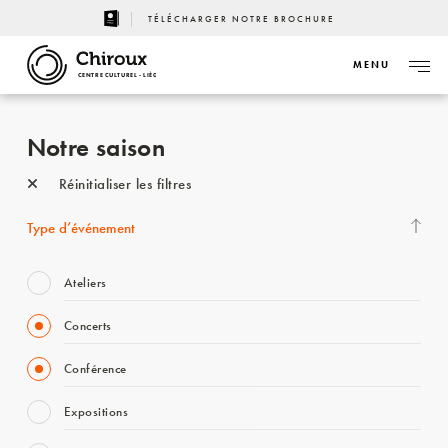
TÉLÉCHARGER NOTRE BROCHURE
MENU
CENTRE CULTUREL - LIÈGE
Notre saison
Réinitialiser les filtres
Type d’événement
Ateliers
Concerts
Conférence
Expositions