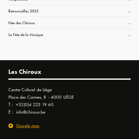
Retrouvailles 2025
Fête des Chiroux
La Fête de la Musique
Les Chiroux
Centre Culturel de Liège
Place des Carmes, 8 - 4000 LIÈGE
T :
+32(0)4 223 19 60
E :
info@chiroux.be
Google map