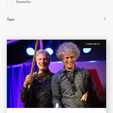
Spectacles
Âges
CONCERTS