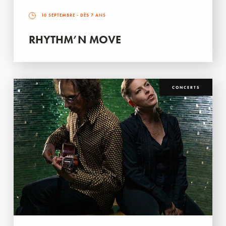
10 SEPTEMBRE
- DÈS 7 ANS
RHYTHM’N MOVE
CONCERTS