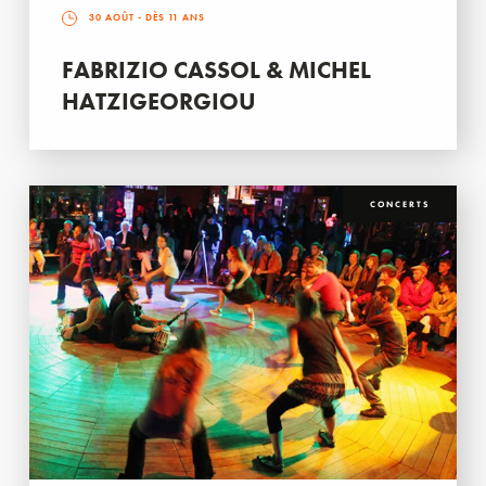
30 AOÛT
- DÈS 11 ANS
FABRIZIO CASSOL & MICHEL
HATZIGEORGIOU
CONCERTS