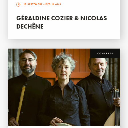
18 SEPTEMBRE
- DÈS 11 ANS
GÉRALDINE COZIER & NICOLAS
DECHÊNE
CONCERTS