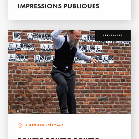
IMPRESSIONS PUBLIQUES
SPECTACLES
2 SEPTEMBRE
- DÈS 7 ANS