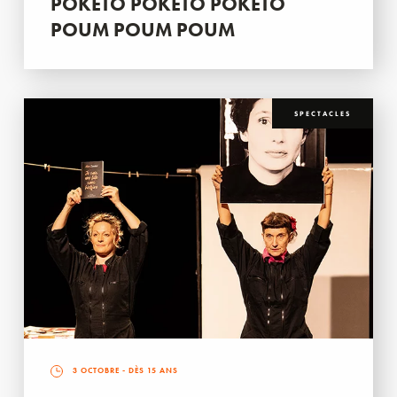
POKETO POKETO POKETO
POUM POUM POUM
SPECTACLES
3 OCTOBRE
- DÈS 15 ANS