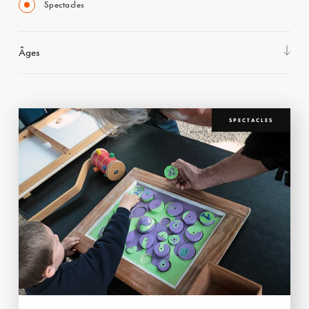
Spectacles
Âges
SPECTACLES