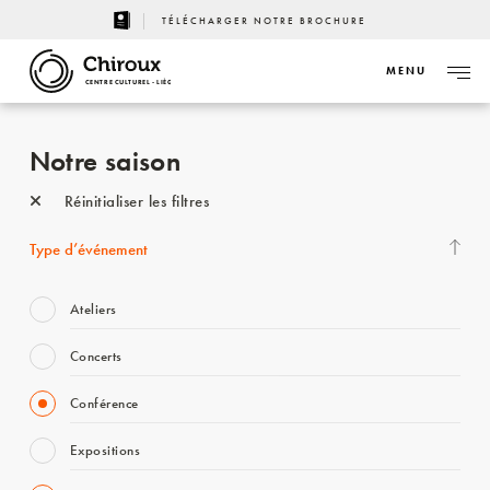
TÉLÉCHARGER NOTRE BROCHURE
MENU
CENTRE CULTUREL - LIÈGE
Notre saison
Réinitialiser les filtres
Type d’événement
Ateliers
Concerts
Conférence
Expositions