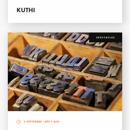
KUTHI
SPECTACLES
2 SEPTEMBRE
- DÈS 7 ANS