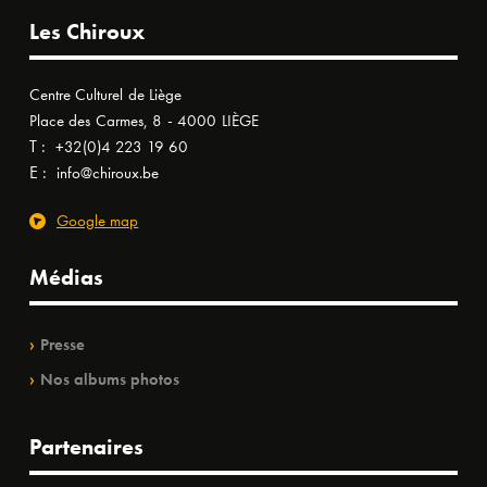
Les Chiroux
Centre Culturel de Liège
Place des Carmes, 8 - 4000 LIÈGE
T :
+32(0)4 223 19 60
E :
info@chiroux.be
Google map
Médias
Presse
Nos albums photos
Partenaires