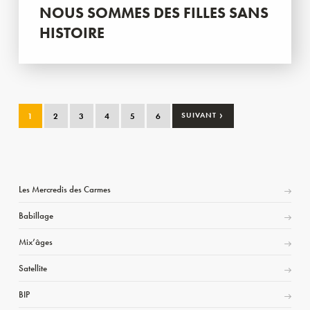
NOUS SOMMES DES FILLES SANS
HISTOIRE
›
1
2
3
4
5
6
SUIVANT
Les Mercredis des Carmes
Babillage
Mix’âges
Satellite
BIP