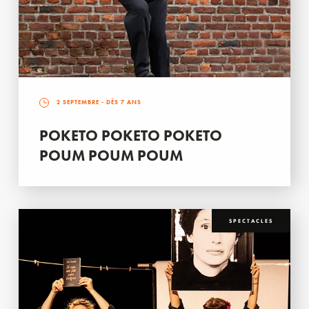
2 SEPTEMBRE
- DÈS 7 ANS
POKETO POKETO POKETO
POUM POUM POUM
SPECTACLES