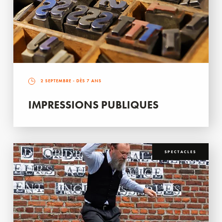
2 SEPTEMBRE
- DÈS 7 ANS
IMPRESSIONS PUBLIQUES
SPECTACLES