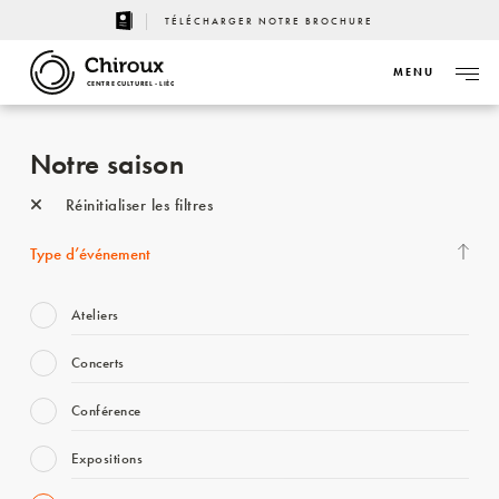
TÉLÉCHARGER NOTRE BROCHURE
MENU
CENTRE CULTUREL - LIÈGE
Notre saison
Réinitialiser les filtres
Type d’événement
Ateliers
Concerts
Conférence
Expositions