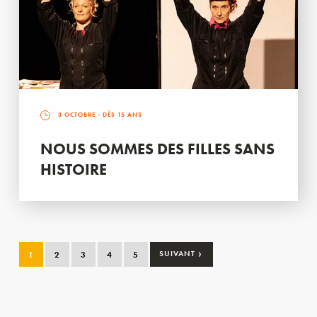
3 OCTOBRE
- DÈS 15 ANS
NOUS SOMMES DES FILLES SANS
HISTOIRE
›
1
2
3
4
5
SUIVANT