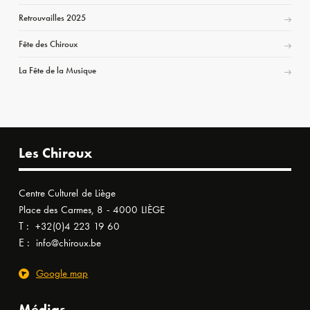
Retrouvailles 2025
Fête des Chiroux
La Fête de la Musique
Les Chiroux
Centre Culturel de Liège
Place des Carmes, 8 - 4000 LIÈGE
T :
+32(0)4 223 19 60
E :
info@chiroux.be
Google map
Médias