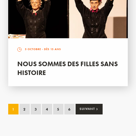
3 OCTOBRE
- DÈS 15 ANS
NOUS SOMMES DES FILLES SANS
HISTOIRE
›
1
2
3
4
5
6
SUIVANT