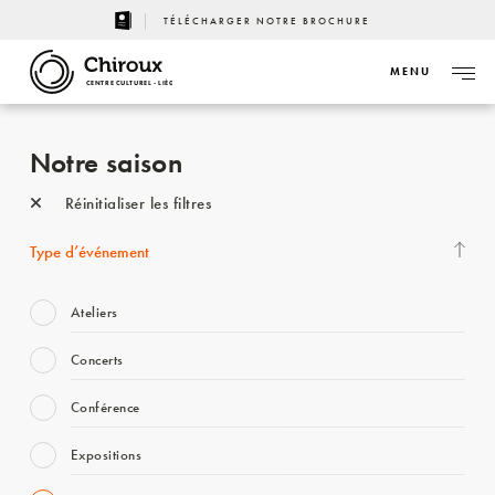
TÉLÉCHARGER NOTRE BROCHURE
MENU
CENTRE CULTUREL - LIÈGE
Notre saison
Réinitialiser les filtres
Type d’événement
Ateliers
Concerts
Conférence
Expositions