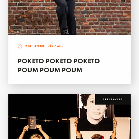
2 SEPTEMBRE
- DÈS 7 ANS
POKETO POKETO POKETO
POUM POUM POUM
SPECTACLES