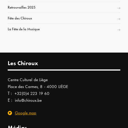
Retrouvailles 2025
Fête des Chiroux
La Fête de la Musique
Les Chiroux
Centre Culturel de Liège
Place des Carmes, 8 - 4000 LIÈGE
T :
+32(0)4 223 19 60
E :
info@chiroux.be
Google map
Médias