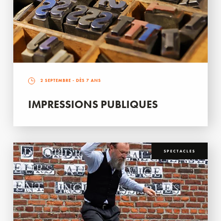
2 SEPTEMBRE
- DÈS 7 ANS
IMPRESSIONS PUBLIQUES
SPECTACLES