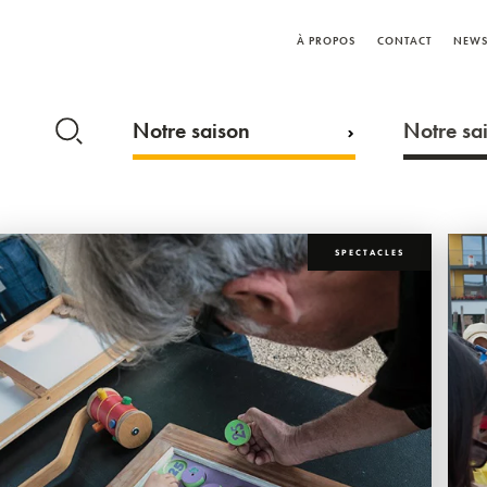
À PROPOS
CONTACT
NEWS
Notre saison
Notre sai
SPECTACLES