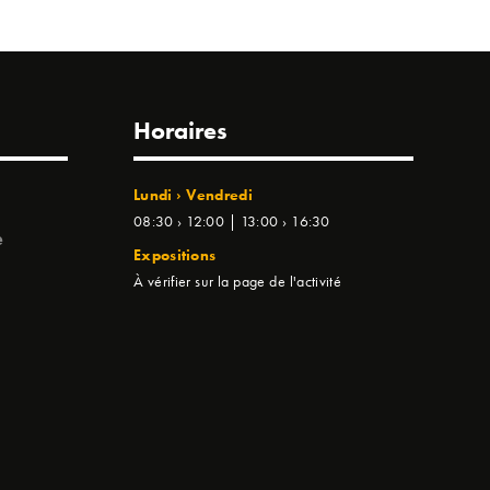
Horaires
Lundi › Vendredi
08:30 › 12:00 | 13:00 › 16:30
e
Expositions
À vérifier sur la page de l'activité