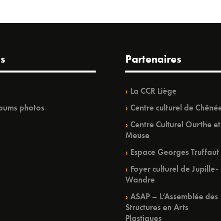
s
Partenaires
La CCR Liège
bums photos
Centre culturel de Chêné
Centre Culturel Ourthe et
Meuse
Espace Georges Truffaut
Foyer culturel de Jupille-
Wandre
ASAP – L’Assemblée des
Structures en Arts
Plastiques