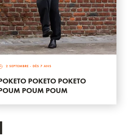
2 SEPTEMBRE
- DÈS 7 ANS
POKETO POKETO POKETO
POUM POUM POUM