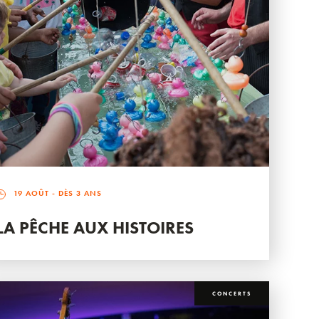
19 AOÛT
- DÈS 3 ANS
LA PÊCHE AUX HISTOIRES
CONCERTS