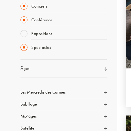
Concerts
Conférence
Expositions
Spectacles
Âges
Les Mercredis des Carmes
Babillage
Mix’âges
Satellite