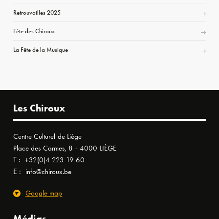
Retrouvailles 2025
Fête des Chiroux
La Fête de la Musique
Les Chiroux
Centre Culturel de Liège
Place des Carmes, 8 - 4000 LIÈGE
T :
+32(0)4 223 19 60
E :
info@chiroux.be
Google map
Médias