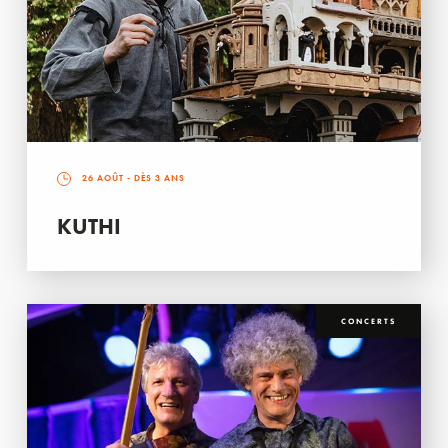
26 AOÛT
- DÈS 3 ANS
KUTHI
CONCERTS