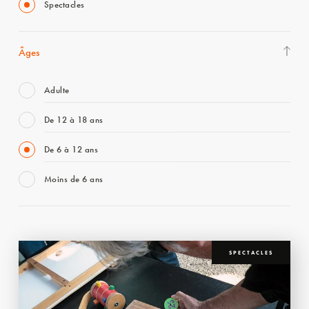
Spectacles
Âges
Adulte
De 12 à 18 ans
De 6 à 12 ans
Moins de 6 ans
SPECTACLES