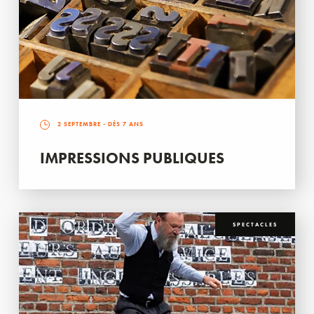
2 SEPTEMBRE
- DÈS 7 ANS
IMPRESSIONS PUBLIQUES
SPECTACLES