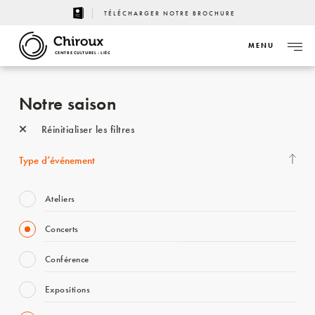
TÉLÉCHARGER NOTRE BROCHURE
MENU
CENTRE CULTUREL - LIÈGE
Notre saison
Réinitialiser les filtres
Type d’événement
Ateliers
Concerts
Conférence
Expositions