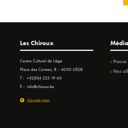
Les Chiroux
Média
Centre Culturel de Liège
Presse
Place des Carmes, 8 - 4000 LIÈGE
Nos al
T :
+32(0)4 223 19 60
E :
info@chiroux.be
Google map