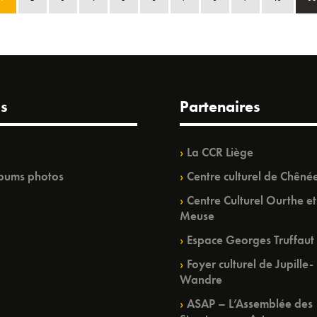
s
Partenaires
La CCR Liège
bums photos
Centre culturel de Chêné
Centre Culturel Ourthe et
Meuse
Espace Georges Truffaut
Foyer culturel de Jupille-
Wandre
ASAP – L’Assemblée des