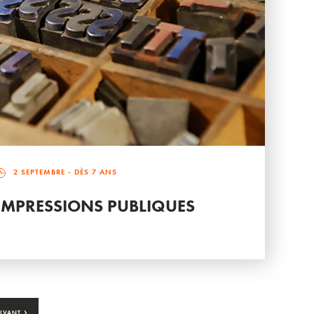
2 SEPTEMBRE
- DÈS 7 ANS
IMPRESSIONS PUBLIQUES
›
IVANT