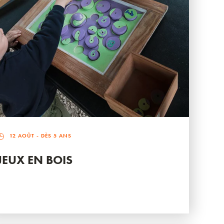
12 AOÛT
- DÈS 5 ANS
JEUX EN BOIS