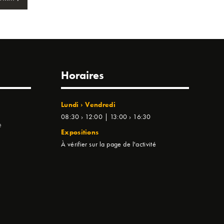
Horaires
Lundi › Vendredi
08:30 › 12:00 | 13:00 › 16:30
e
Expositions
À vérifier sur la page de l'activité