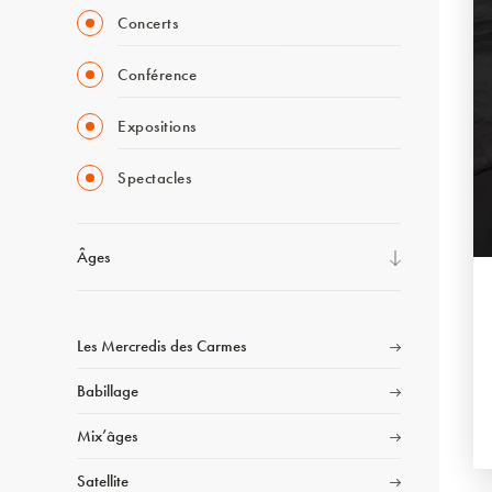
Concerts
Conférence
Expositions
Spectacles
Âges
Les Mercredis des Carmes
Babillage
Mix’âges
Satellite