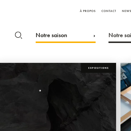
À PROPOS
CONTACT
NEWS
Notre saison
Notre sai
EXPOSITIONS