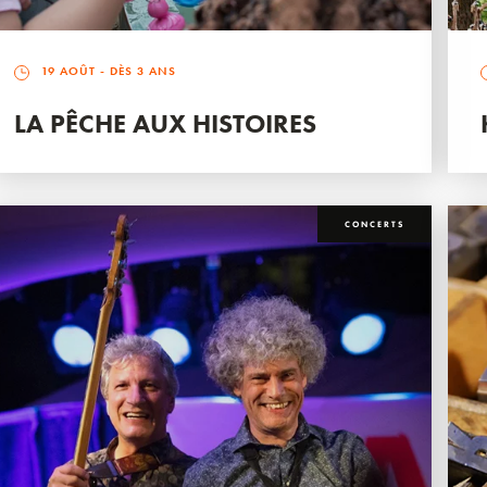
19 AOÛT
- DÈS 3 ANS
LA PÊCHE AUX HISTOIRES
CONCERTS