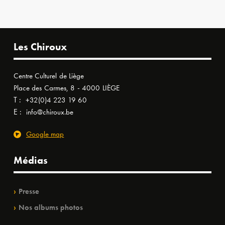
Les Chiroux
Centre Culturel de Liège
Place des Carmes, 8 - 4000 LIÈGE
T :
+32(0)4 223 19 60
E :
info@chiroux.be
Google map
Médias
Presse
Nos albums photos