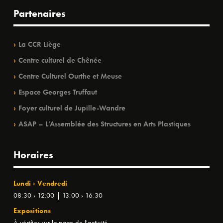
Partenaires
La CCR Liège
Centre culturel de Chênée
Centre Culturel Ourthe et Meuse
Espace Georges Truffaut
Foyer culturel de Jupille-Wandre
ASAP – L’Assemblée des Structures en Arts Plastiques
Horaires
Lundi › Vendredi
08:30 › 12:00 | 13:00 › 16:30
Expositions
À vérifier sur la page de l'activité