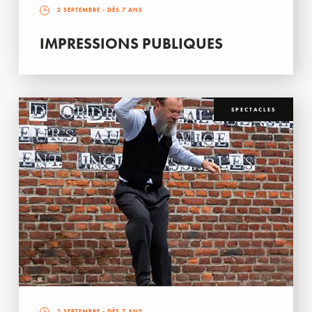
2 SEPTEMBRE
- DÈS 7 ANS
IMPRESSIONS PUBLIQUES
SPECTACLES
2 SEPTEMBRE
- DÈS 7 ANS