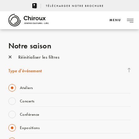
TÉLÉCHARGER NOTRE BROCHURE
MENU
CENTRE CULTUREL - LIÈGE
Notre saison
Réinitialiser les filtres
Type d’événement
Ateliers
Concerts
Conférence
Expositions