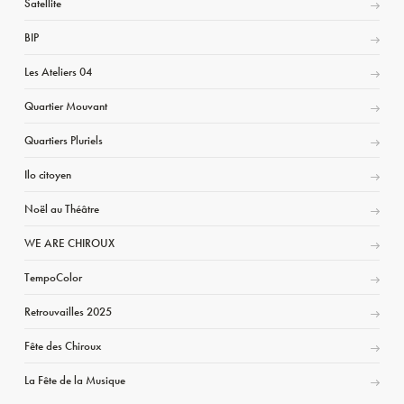
Satellite
BIP
Les Ateliers 04
Quartier Mouvant
Quartiers Pluriels
Ilo citoyen
Noël au Théâtre
WE ARE CHIROUX
TempoColor
Retrouvailles 2025
Fête des Chiroux
La Fête de la Musique