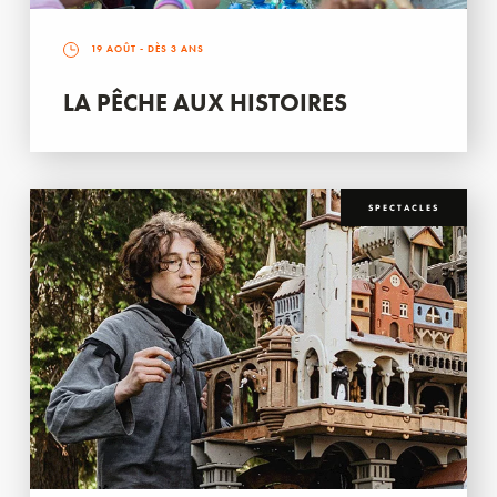
19 AOÛT
- DÈS 3 ANS
LA PÊCHE AUX HISTOIRES
SPECTACLES