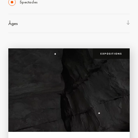
Spectacles
Âges
EXPOSITIONS