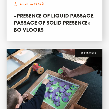
25 JUIN AU 30 AOÛT
«PRESENCE OF LIQUID PASSAGE,
PASSAGE OF SOLID PRESENCE»
BO VLOORS
SPECTACLES