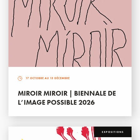
17 OCTOBRE AU 13 DÉCEMBRE
MIROIR MIROIR | BIENNALE DE
L’IMAGE POSSIBLE 2026
EXPOSITIONS