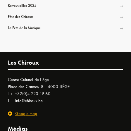
Retrouvailles 2025
Fête des Chiroux
La Fête de la Musique
Les Chiroux
Centre Culturel de Liège
Place des Carmes, 8 - 4000 LIÈGE
T :
+32(0)4 223 19 60
E :
info@chiroux.be
Google map
Médias