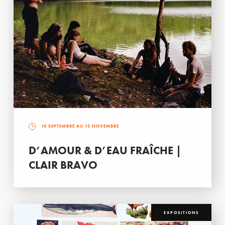
10 SEPTEMBRE AU 15 NOVEMBRE
D’AMOUR & D’EAU FRAÎCHE |
CLAIR BRAVO
EXPOSITIONS