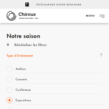
TÉLÉCHARGER NOTRE BROCHURE
MENU
CENTRE CULTUREL - LIÈGE
Notre saison
Réinitialiser les filtres
Type d’événement
Ateliers
Concerts
Conférence
Expositions