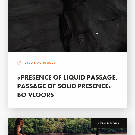
25 JUIN AU 30 AOÛT
«PRESENCE OF LIQUID PASSAGE,
PASSAGE OF SOLID PRESENCE»
BO VLOORS
EXPOSITIONS