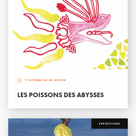
17 OCTOBRE AU 30 JANVIER
LES POISSONS DES ABYSSES
EXPOSITIONS