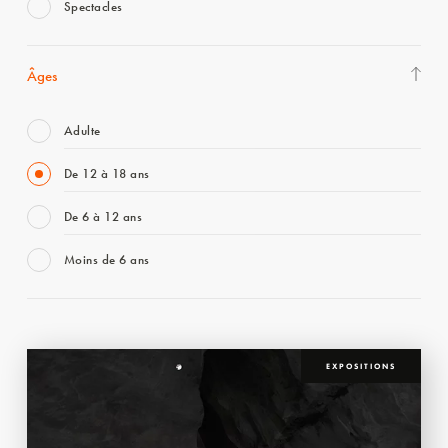
Spectacles
Âges
Adulte
De 12 à 18 ans
De 6 à 12 ans
Moins de 6 ans
EXPOSITIONS