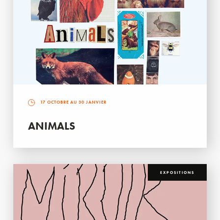
17 OCTOBRE AU 30 JANVIER
ANIMALS
EXPOSITIONS