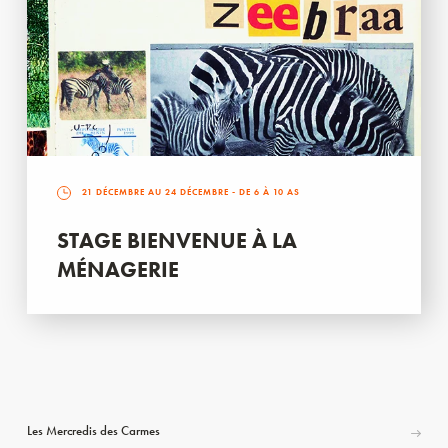
21 DÉCEMBRE AU 24 DÉCEMBRE
- DE 6 À 10 AS
STAGE BIENVENUE À LA
MÉNAGERIE
Les Mercredis des Carmes