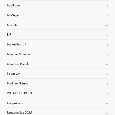
Babillage
Mix’âges
Satellite
BIP
Les Ateliers 04
Quartier Mouvant
Quartiers Pluriels
Ilo citoyen
Noël au Théâtre
WE ARE CHIROUX
TempoColor
Retrouvailles 2025