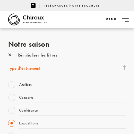
TÉLÉCHARGER NOTRE BROCHURE
MENU
CENTRE CULTUREL - LIÈGE
Notre saison
Réinitialiser les filtres
Type d’événement
Ateliers
Concerts
Conférence
Expositions