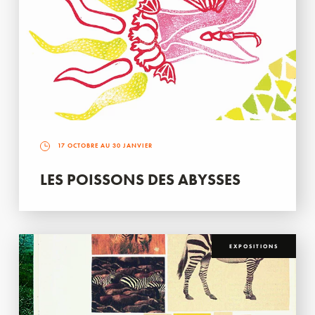
17 OCTOBRE AU 30 JANVIER
LES POISSONS DES ABYSSES
EXPOSITIONS