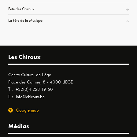
Fête des Chiroux
La Fête de la Musique
Les Chiroux
Centre Culturel de Liège
Place des Carmes, 8 - 4000 LIÈGE
T :
+32(0)4 223 19 60
E :
info@chiroux.be
Google map
Médias