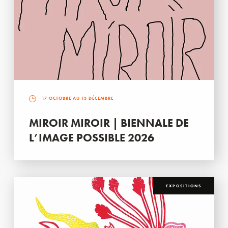
17 OCTOBRE AU 13 DÉCEMBRE
MIROIR MIROIR | BIENNALE DE
L’IMAGE POSSIBLE 2026
EXPOSITIONS