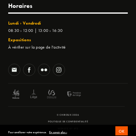
Horaires
Lundi › Vendredi
08:30 › 12:00 | 13:00 › 16:30
Expositions
À vérifier sur la page de l'activité
© CHIROUX 2026
POLITIQUE DE CONFIDENTIALITÉ
WEBSITE BY
SFD
OK
Pour améliorer votre expérience.
En savoir plus ›