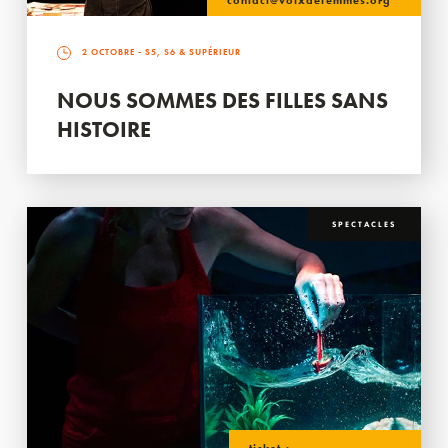
contact@voixdefemmes.org
2 OCTOBRE
- S5, S6 & SUPÉRIEUR
NOUS SOMMES DES FILLES SANS
HISTOIRE
SPECTACLES