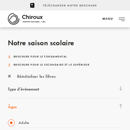
TÉLÉCHARGER NOTRE BROCHURE
MENU
CENTRE CULTUREL - LIÈGE
Notre saison scolaire
BROCHURE POUR LE FONDAMENTAL
BROCHURE POUR LE SECONDAIRE ET LE SUPÉRIEUR
Réinitialiser les filtres
Type d’événement
Âges
Adulte