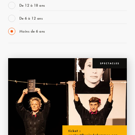
De 12 à 18 ans
De 6 à 12 ans
Moins de 6 ans
SPECTACLES
ticket :