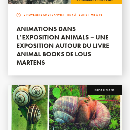
2 NOVEMBRE AU 29 JANVIER
- DE 4 À 12 ANS | M2 À P6
ANIMATIONS DANS
L’EXPOSITION ANIMALS – UNE
EXPOSITION AUTOUR DU LIVRE
ANIMAL BOOKS DE LOUS
MARTENS
EXPOSITIONS