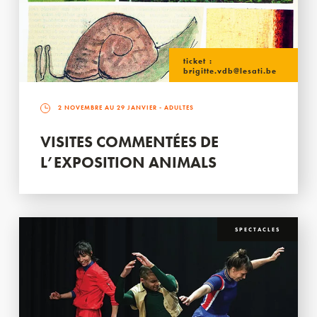
ticket :
brigitte.vdb@lesati.be
2 NOVEMBRE AU 29 JANVIER
- ADULTES
VISITES COMMENTÉES DE
L’EXPOSITION ANIMALS
SPECTACLES