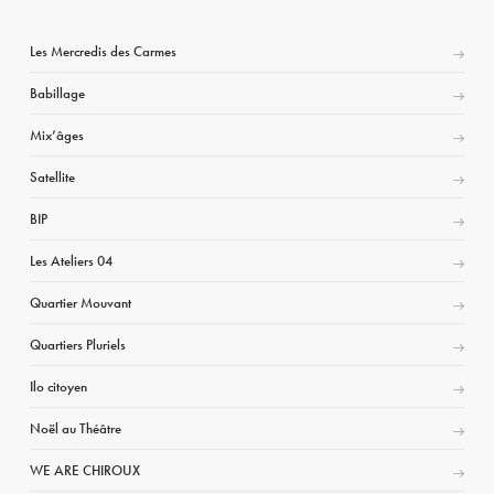
Les Mercredis des Carmes
Babillage
Mix’âges
Satellite
BIP
Les Ateliers 04
Quartier Mouvant
Quartiers Pluriels
Ilo citoyen
Noël au Théâtre
WE ARE CHIROUX