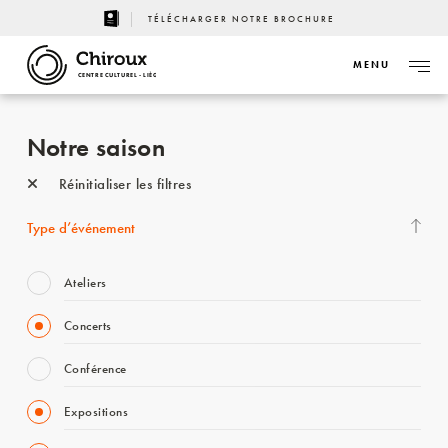
TÉLÉCHARGER NOTRE BROCHURE
MENU
CENTRE CULTUREL - LIÈGE
Notre saison
Réinitialiser les filtres
Type d’événement
Ateliers
Concerts
Conférence
Expositions