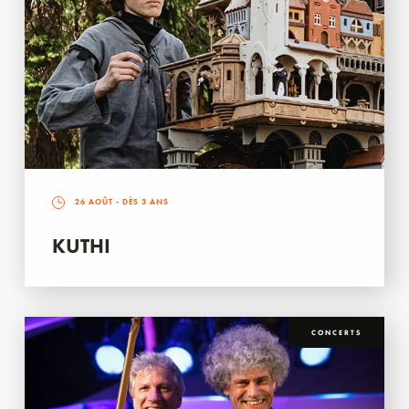
26 AOÛT
- DÈS 3 ANS
KUTHI
CONCERTS