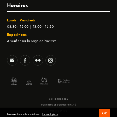
Horaires
Lundi › Vendredi
08:30 › 12:00 | 13:00 › 16:30
Expositions
À vérifier sur la page de l'activité
© CHIROUX 2026
POLITIQUE DE CONFIDENTIALITÉ
WEBSITE BY
SFD
OK
Pour améliorer votre expérience.
En savoir plus ›