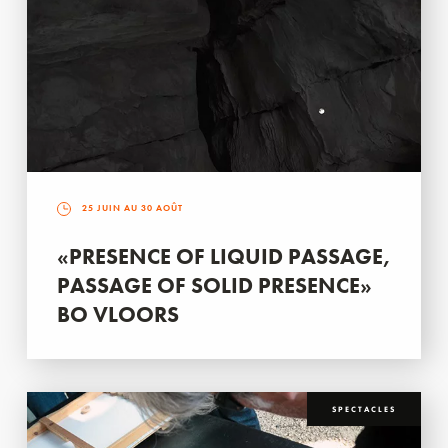
25 JUIN AU 30 AOÛT
«PRESENCE OF LIQUID PASSAGE,
PASSAGE OF SOLID PRESENCE»
BO VLOORS
SPECTACLES